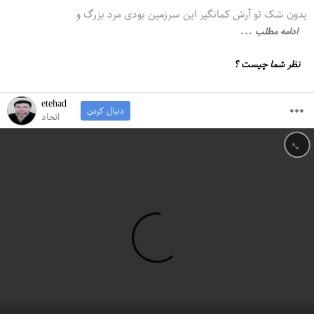
بدون شک تو آرش کمانگیر این سرزمین بودی مرد بزرگ و
ادامه مطلب ...
نظر شما چیست ؟
etehad
دنبال کردن
اتحاد
↔