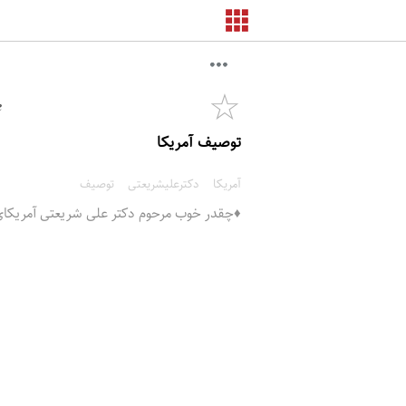
☆
e
توصیف آمریکا
آمریکا
دکترعلیشریعتی
توصیف
♦️چقدر خوب مرحوم دکتر علی شریعتی آمریکای