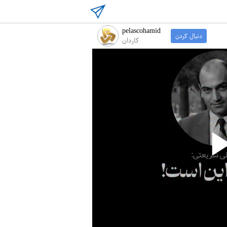
pelascohamid
دنبال کردن
کاردان