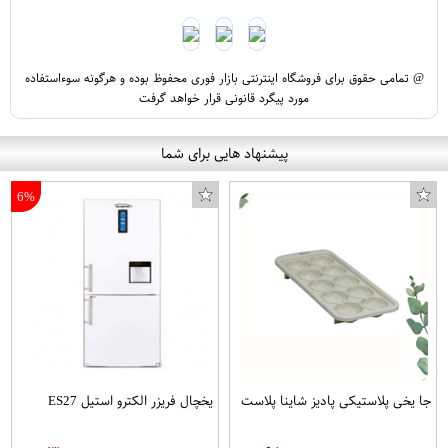
@ تمامی حقوق برای فروشگاه اینترنتی بازار فوری محفوظ بوده و هرگونه سوءاستفاده
مورد پیگرد قانونی قرار خواهد گرفت
پیشنهاد هایی برای شما
6%
جا یخی پلاستیکی پادیز شاینا پلاست
یخچال فریزر الکترو استیل ES27