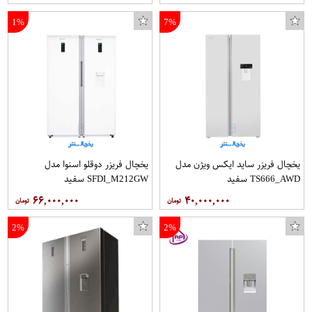
1%
7%
یخچال فریزر ساید ایکس ویژن مدل
یخچال فریزر دوقلو اسنوا مدل
TS666_AWD سفید
SFDI_M212GW سفید
۶۶,۰۰۰,۰۰۰
۴۰,۰۰۰,۰۰۰
2%
2%