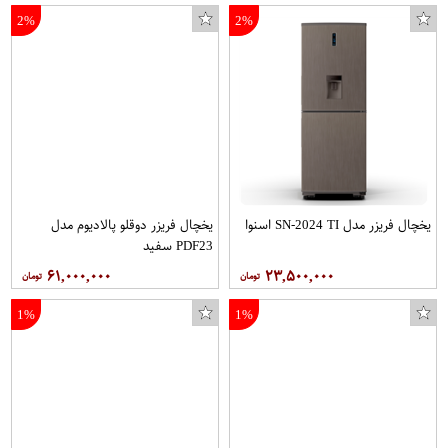
2%
2%
یخچال فریزر مدل SN-2024 TI اسنوا
یخچال فریزر دوقلو پالادیوم مدل
PDF23 سفید
۶۱,۰۰۰,۰۰۰
۲۳,۵۰۰,۰۰۰
1%
1%