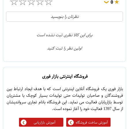
☆
☆
☆
☆
☆
0
❯
0
5
نظرتان را بنویسید
مایو زنانه مدل En05
0
4
0
3
برای این کالا نظری ثبت نشده است
0
2
اولین نظر را ثبت کنید
0
1
فروشگاه اینترنتی بازار فوری
بازار فوری یک فروشگاه آنلاین اینترنتی است که با هدف ایجاد ارتباط بین
فروشندگان و صاحبان تولیدات حتی تولیدات بسیار کوچک با مشتریان
توسط بازاریابان فعالیت می نماید. این فروشگاه بانام تجاری سرواندیشان
از سال 1397 فعالیت خود را آغاز نموده است.
آموزش ساخت فروشگاه
آموزش بازاریابی