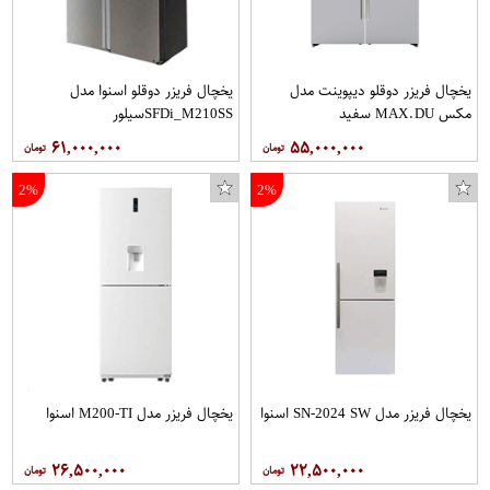
یخچال فریزر دوقلو دیپوینت مدل
یخچال فریزر دوقلو اسنوا مدل
مکس MAX.DU سفید
SFDi_M210SSسیلور
۶۱,۰۰۰,۰۰۰
۵۵,۰۰۰,۰۰۰
2%
2%
یخچال فریزر مدل SN-2024 SW اسنوا
یخچال فریزر مدل M200-TI اسنوا
۲۶,۵۰۰,۰۰۰
۲۲,۵۰۰,۰۰۰