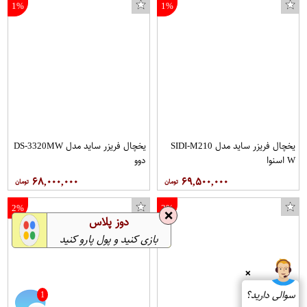
1%
1%
یخچال فریزر ساید مدل SIDI-M210
یخچال فریزر ساید مدل DS-3320MW
W اسنوا
دوو
۶۸,۰۰۰,۰۰۰
۶۹,۵۰۰,۰۰۰
2%
2%
❌
دوز پلاس
بازی کنید و پول پارو کنید
❌
سوالی دارید؟
1