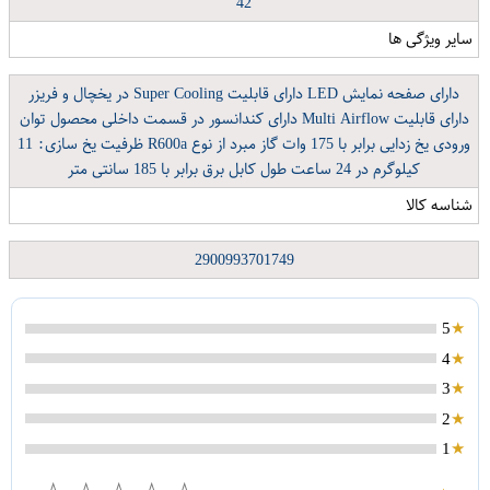
42
سایر ویژگی ها
دارای صفحه نمایش LED دارای قابلیت Super Cooling در یخچال و فریزر
دارای قابلیت Multi Airflow دارای کندانسور در قسمت داخلی محصول توان
ورودی یخ زدایی برابر با 175 وات گاز مبرد از نوع R600a ظرفیت یخ سازی: 11
کیلوگرم در 24 ساعت طول کابل برق برابر با 185 سانتی متر
شناسه کالا
2900993701749
5
4
3
2
1