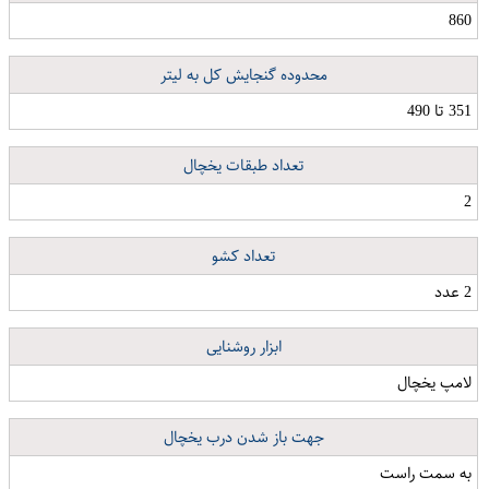
860
محدوده گنجایش کل به لیتر
351 تا 490
تعداد طبقات یخچال
2
تعداد کشو
2 عدد
ابزار روشنایی
لامپ یخچال
جهت باز شدن درب یخچال
به سمت راست