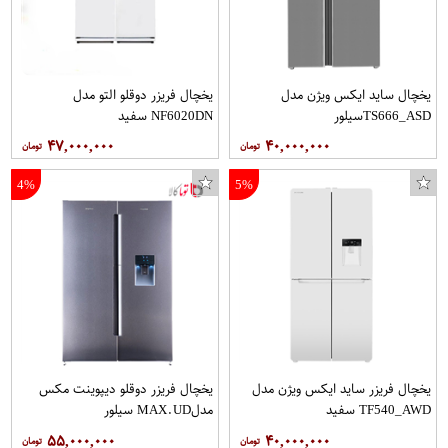
یخچال ساید ايکس ویژن مدل
یخچال فریزر دوقلو التو مدل
TS666_ASDسیلور
NF6020DN سفید
۴۷,۰۰۰,۰۰۰
۴۰,۰۰۰,۰۰۰
4%
5%
یخچال فریزر ساید ایکس ویژن مدل
یخچال فریزر دوقلو دیپوینت مکس
TF540_AWD سفید
مدلMAX.UD سیلور
۵۵,۰۰۰,۰۰۰
۴۰,۰۰۰,۰۰۰