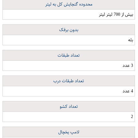
محدوده گنجایش کل به لیتر
بیش از 700 لیتر لیتر
بدون برفک
بله
تعداد طبقات
3 عدد
تعداد طبقات درب
4 عدد
تعداد کشو
2
لامپ یخچال