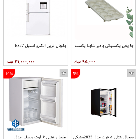
جا یخی پلاستیکی پادیز شاینا پلاست
یخچال فریزر الکترو استیل ES27
۳۱,۰۰۰,۰۰۰
۹۵,۰۰۰
10%
5%
یخچال هتلی ۵ فوت مدل 2835مشکی
یخچال هتلی ۶ فوت ویسلی مدل