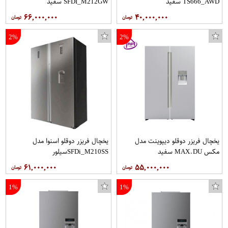
TS666_AWD سفید
SFDI_M212GW سفید
۶۶,۰۰۰,۰۰۰
۴۰,۰۰۰,۰۰۰
2%
2%
یخچال فریزر دوقلو دیپوینت مدل
یخچال فریزر دوقلو اسنوا مدل
مکس MAX.DU سفید
SFDi_M210SSسیلور
۶۱,۰۰۰,۰۰۰
۵۵,۰۰۰,۰۰۰
1%
1%