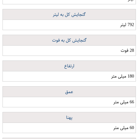
گنجایش کل به لیتر
792 لیتر
گنجایش کل به فوت
28 فوت
ارتفاع
180 میلی متر
عمق
66 میلی متر
پهنا
60 میلی متر