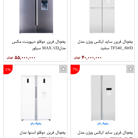
یخچال فریزر ساید ایکس ویژن مدل
یخچال فریزر دوقلو دیپوینت مکس
TF540_AWD سفید
مدلMAX.UD سیلور
۵۵,۰۰۰,۰۰۰
۴۰,۰۰۰,۰۰۰
1%
7%
یخچال فریزر ساید ایکس ویژن مدل
یخچال فریزر دوقلو اسنوا مدل