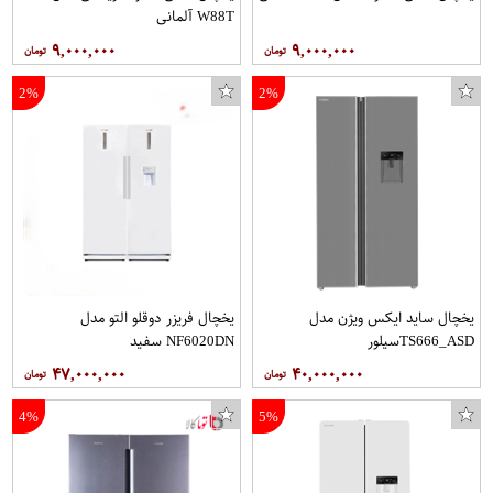
W88T آلمانی
۹,۰۰۰,۰۰۰
۹,۰۰۰,۰۰۰
2%
2%
یخچال ساید ايکس ویژن مدل
یخچال فریزر دوقلو التو مدل
TS666_ASDسیلور
NF6020DN سفید
۴۷,۰۰۰,۰۰۰
۴۰,۰۰۰,۰۰۰
4%
5%