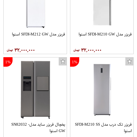
فریزر مدل SFDI-M210 GW اسنوا
فریزر مدل SFDI-M212 GW اسنوا
۳۲,۰۰۰,۰۰۰
۳۲,۰۰۰,۰۰۰
1%
1%
فریزر تک درب مدل SFDI-M210 SS
یخچال فریزر ساید مدل- SN82032
اسنوا
GW اسنوا