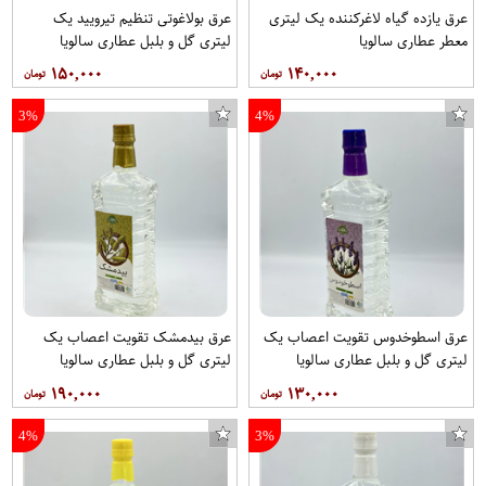
عرق یازده گیاه لاغرکننده یک لیتری
عرق بولاغوتی تنظیم تیرویید یک
معطر عطاری سالویا
لیتری گل و بلبل عطاری سالویا
۱۵۰,۰۰۰
۱۴۰,۰۰۰
3%
4%
عرق اسطوخدوس تقویت اعصاب یک
عرق بیدمشک تقویت اعصاب یک
لیتری گل و بلبل عطاری سالویا
لیتری گل و بلبل عطاری سالویا
۱۹۰,۰۰۰
۱۳۰,۰۰۰
4%
3%