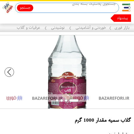
جستجو
ماینوکسیدیل 5%
پیشنهادهای ما ر
بازار فوری
خوردنی و آشامیدنی
نوشیدنی
عرقیات و گلاب
❯
❯
❯
گلاب سمیه مقدار 1000 گرم
ع