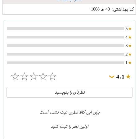
کد بهداشتی: 40 ظ 1008
5
4
3
2
1
☆
☆
☆
☆
☆
4.1
❯
21
5
نظرتان را بنویسید
2
4
1
3
برای این کالا نظری ثبت نشده است
0
2
اولین نظر را ثبت کنید
5
1