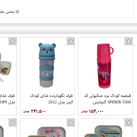
@ تمامی حقوق
قمقمه کودک مرد عنکبوتی کد
ظرف نگهدارنده غذای کودک
ظرف غذای 
SPIDER-TAM گنجایش
کیدز مدل 2022
مدل TROOPS مجموعه 4 عددی
0.4 لیتر
۲۴۱,۵۰۰
۱۵۴,۰۰۰