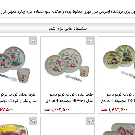
 برای فروشگاه اینترنتی بازار فوری محفوظ بوده و هرگونه سوءاستفاده مورد پیگرد قانونی قرار
پیشنهاد هایی برای شما
کودک کوکو بامبو
ظرف غذای کودک کوکو بامبو
ظرف غذای کودک کوکو ب
مدل HOWen مجموعه 4 عددی
عددی
۶۶۷,۵۰۰
۱,۰۹۲,۵۰۰
۱,۷۸۲,۵۰۰