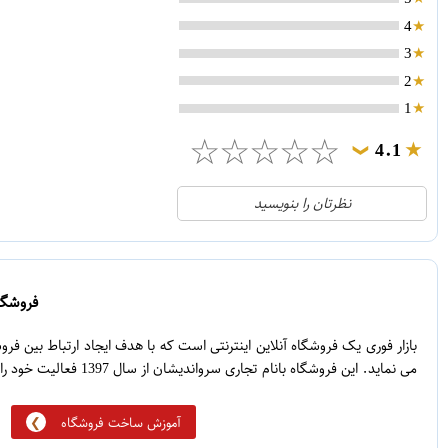
4
3
2
1
☆
☆
☆
☆
☆
4.1
❯
21
5
نظرتان را بنویسید
2
4
1
3
0
2
فروشگاه
5
1
بازار فوری یک فروشگاه آنلاین اینترنتی است که با هدف ایجاد ارتباط بین ف
می نماید. این فروشگاه بانام تجاری سرواندیشان از سال 1397 فعالیت خود را آغاز نموده است.
آموزش ساخت فروشگاه