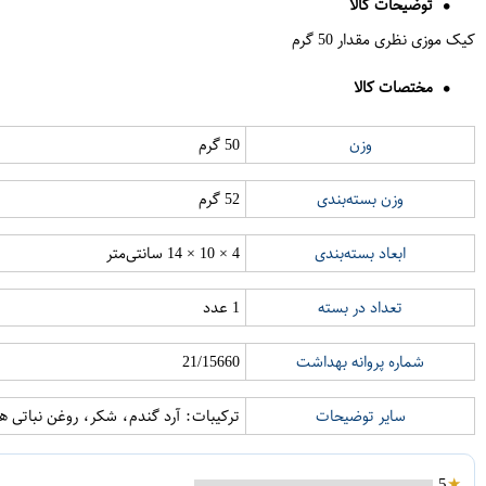
توضیحات کالا
کیک موزی نظری مقدار 50 گرم
مختصات کالا
وزن
50 گرم
وزن بسته‌بندی
52 گرم
ابعاد بسته‌بندی
4 × 10 × 14 سانتی‌متر
تعداد در بسته
1 عدد
شماره پروانه بهداشت
21/15660
سایر توضیحات
ترکیبات: آرد گندم، شکر، روغن نباتی 
5