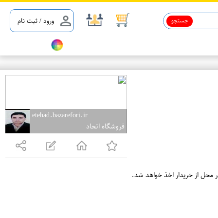
جستجو
ورود / ثبت نام
etehad.bazarefori.ir
فروشگاه اتحاد
ر محل از خریدار اخذ خواهد شد.