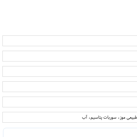
بیعی موز، سوربات پتاسیم، آب