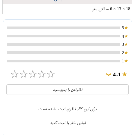
18 × 13 × 6 سانتی متر
5
4
3
2
1
☆
☆
☆
☆
☆
4.1
❯
21
5
نظرتان را بنویسید
2
4
1
3
برای این کالا نظری ثبت نشده است
0
2
اولین نظر را ثبت کنید
5
1