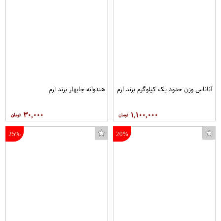
آناناس وزن حدود یک کیلوگرم برند ارم
هندوانه چابهار برند ارم
۳۰,۰۰۰
۱,۱۰۰,۰۰۰
25%
20%