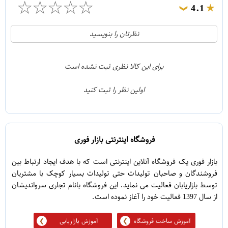
☆
☆
☆
☆
☆
4.1
❯
21
5
نظرتان را بنویسید
2
4
1
3
برای این کالا نظری ثبت نشده است
0
2
اولین نظر را ثبت کنید
5
1
فروشگاه اینترنتی بازار فوری
بازار فوری یک فروشگاه آنلاین اینترنتی است که با هدف ایجاد ارتباط بین
فروشندگان و صاحبان تولیدات حتی تولیدات بسیار کوچک با مشتریان
توسط بازاریابان فعالیت می نماید. این فروشگاه بانام تجاری سرواندیشان
از سال 1397 فعالیت خود را آغاز نموده است.
آموزش ساخت فروشگاه
آموزش بازاریابی