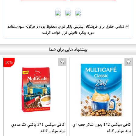
@ تمامی حقوق برای فروشگاه اینترنتی بازار فوری محفوظ بوده و هرگونه سوءاستفاده
مورد پیگرد قانونی قرار خواهد گرفت
پیشنهاد هایی برای شما
10%
کافی میکس 2*1 بدون شکر جعبه اي
کافی میکس 1*3 پاکتي 25 عددي
برند مولتی کافه
برند مولتی کافه