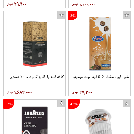
۲۹,۴۰۰
۱,۱۰۰,۰۰۰
3%
شیر قهوه مقدار 0.2 لیتر برند دومینو
کافه لاته با قارچ گانودرما ۲۰ عددی
۱,۶۸۲,۰۰۰
۲۷,۲۰۰
17%
43%