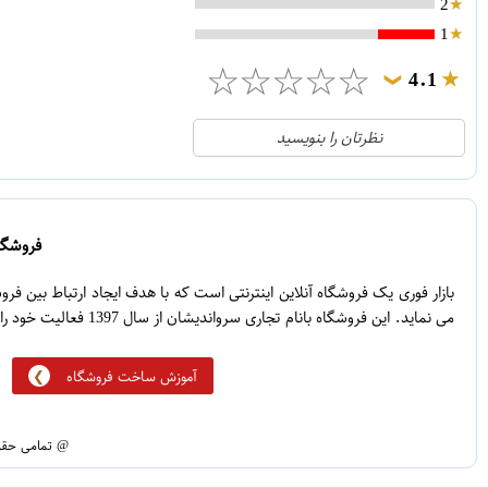
2
1
☆
☆
☆
☆
☆
4.1
❯
21
5
نظرتان را بنویسید
2
4
1
3
0
2
فروشگاه
5
1
بازار فوری یک فروشگاه آنلاین اینترنتی است که با هدف ایجاد ارتباط بین ف
می نماید. این فروشگاه بانام تجاری سرواندیشان از سال 1397 فعالیت خود را آغاز نموده است.
آموزش ساخت فروشگاه
@ تمامی حقوق