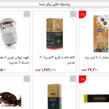
پیشنهاد هایی برای شما
3%
شیر قهوه مقدار 0.2 لیتر برند
کافه لاته با قارچ گانودرما ۲۰
قهوه لیوا
عددی
(بسته 5 عددی)
,۵۰۰
۱,۶۸۲,۰۰۰
۲۷,۲۰۰
5%