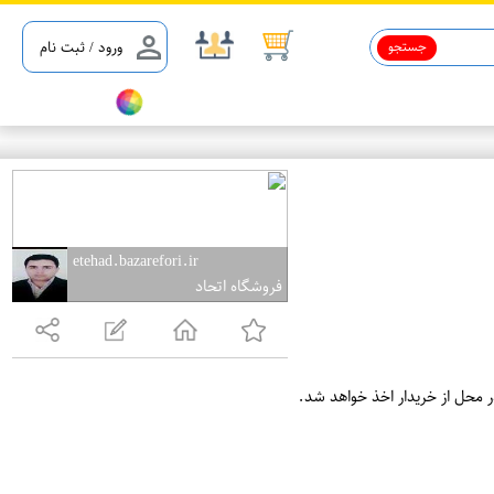
جستجو
ورود / ثبت نام
etehad.bazarefori.ir
فروشگاه اتحاد
ر محل از خریدار اخذ خواهد شد.