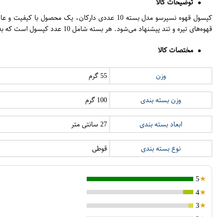
توضیحات کالا
کپسول قهوه نسپرسو مدل بسته 10 عددی دارکان، یک 
قهوه‌های تیره و تند پیشنهاد می‌شود. هر بسته شامل 10 عدد کپسول است که به راحتی قابل استفاده در ماشین‌های قهوه نسپرسو می‌باشد. این محصول انتخابی عالی برای لذت بردن از یک فنجان قهوه قهرمانی در هر لحظه‌ی روزانه است.
مختصات کالا
وزن
55 گرم
وزن بسته بندی
100 گرم
ابعاد بسته بندی
27 سانتی متر
نوع بسته بندی
قوطی
5
4
3