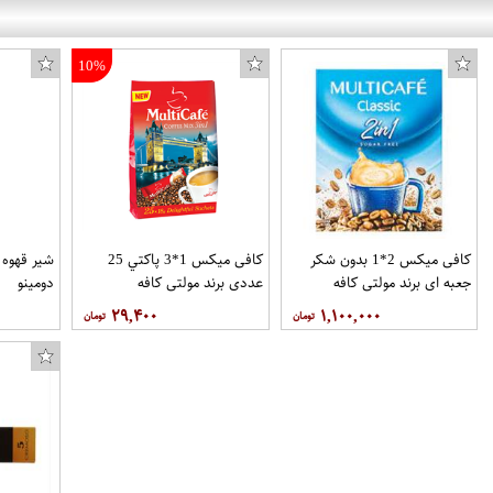
10%
کافی میکس 2*1 بدون شکر
کافی میکس 1*3 پاکتي 25
جعبه اي برند مولتی کافه
عددي برند مولتی کافه
دومینو
۲۹,۴۰۰
۱,۱۰۰,۰۰۰