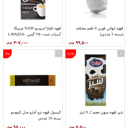
قهوه لیوانی فوری 6 طعم مختلف
قهوه لاوازا اسپرسو 100% عربیکا
(بسته 5 عددی)
آسیاب شده ۲۵۰ گرمی –LAVAZZA
۳۰۷,۰۰۰
۹۹,۵۰۰
5%
21%
شیر قهوه میهن حجم 0.2 لیتر
کپسول قهوه نرو آمارو مدل کرموسو
بسته 10 عددی
۹۵,۰۰۰
۵,۵۰۰