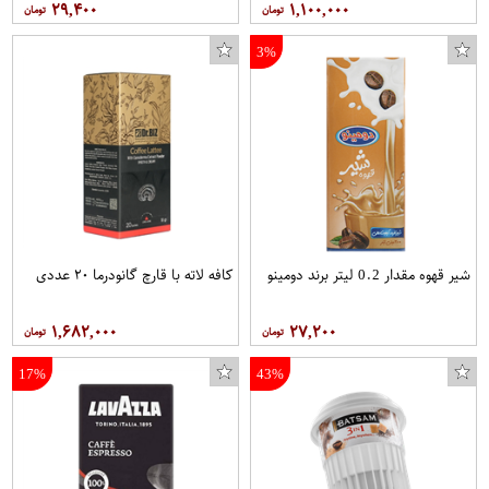
۲۹,۴۰۰
۱,۱۰۰,۰۰۰
3%
شیر قهوه مقدار 0.2 لیتر برند دومینو
کافه لاته با قارچ گانودرما ۲۰ عددی
۱,۶۸۲,۰۰۰
۲۷,۲۰۰
17%
43%