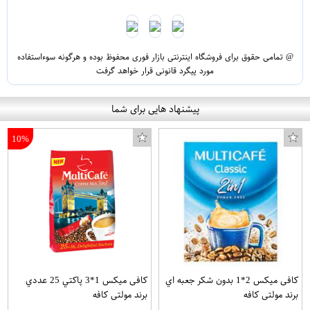
@ تمامی حقوق برای فروشگاه اینترنتی بازار فوری محفوظ بوده و هرگونه سوءاستفاده
مورد پیگرد قانونی قرار خواهد گرفت
پیشنهاد هایی برای شما
10%
کافی میکس 2*1 بدون شکر جعبه اي
کافی میکس 1*3 پاکتي 25 عددي
برند مولتی کافه
برند مولتی کافه