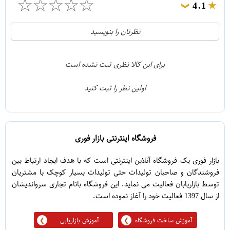
☆
☆
☆
☆
☆
4.1
❯
21
5
نظرتان را بنویسید
2
4
1
3
برای این کالا نظری ثبت نشده است
0
2
اولین نظر را ثبت کنید
5
1
فروشگاه اینترنتی بازار فوری
بازار فوری یک فروشگاه آنلاین اینترنتی است که با هدف ایجاد ارتباط بین
فروشندگان و صاحبان تولیدات حتی تولیدات بسیار کوچک با مشتریان
توسط بازاریابان فعالیت می نماید. این فروشگاه بانام تجاری سرواندیشان
از سال 1397 فعالیت خود را آغاز نموده است.
آموزش ساخت فروشگاه
آموزش بازاریابی