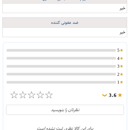
خیر
ضد عفونی کننده
خیر
5
4
3
2
1
☆
☆
☆
☆
☆
3.6
❯
2
5
نظرتان را بنویسید
0
4
0
3
برای این کالا نظری ثبت نشده است