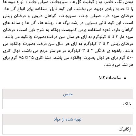
بودن رنگ، طعم، بو و کیفیت گل ها، سبزیجات، صیفی جات و انواع میوه ها
را تا حدود زیادی بهبود می بخشد. این کود قابل استفاده برای انواع گل ها،
درختان میوه دار، صیفی جات، سبزیجات، گیاهان دارویی و درختان زینتی
است. این کود تاثیر بسزایی در رشد برگ ها، ریشه ها، گل ها و ساقه های
گیاهان دارد. نحوه استفاده ورمی کمپوست بهکام به شرح ذیل است: درختان
میوه دار ۳ تا ۵ کیلوگرم به ازای هر سال سن درخت بصورت چالکود می باشد.
درختان زینتی ۲ تا ۳ کیلوگرم به ازای هر سال سن درخت بصورت چالکود می
باشد. باغچه ی خانگی ۲ تا ۳ کیلوگرم در هر متر مربع می باشد. نهال کاری
۵۰۰ گرم برای هر نهال بصورت چالکود می باشد. نشا کاری ۲۵ تا ۷۵ گرم برای
هر نشا می باشد.
مختصات کالا
جنس
خاک
تهیه شده از مواد
ارگانیک