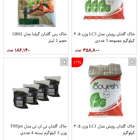
خاک گلدان رویش مدل LC3 وزن ۳.۵
خاک رس گلدان گیلدا مدل GR02
کیلوگرم مجموعه 3 عددی
حجم 2 لیتر
۱۸۶,۱۴۰
۳۵۸,۸۰۰
17%
خاک گلدان رویش مدل LC1 وزن ۳.۵
خاک گلدان تی ان تی مدل TNTpit
کیلوگرم
وزن 3 کیلوگرم بسته 4 عددی