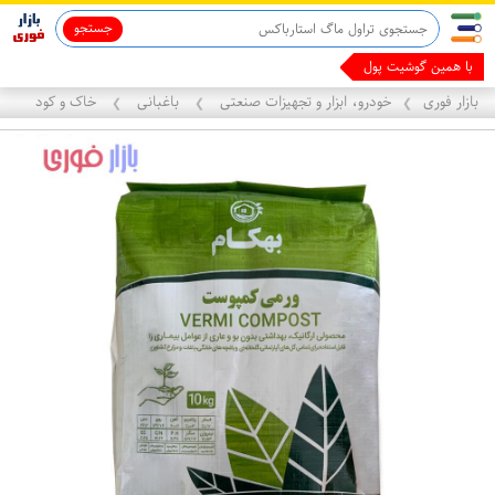
جستجو
با همین گوشیت پول دربیار
بازار فوری
خودرو، ابزار و تجهیزات صنعتی
باغبانی
خاک و کود
❯
❯
❯