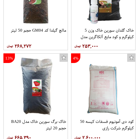
خاک گلدان سورین خاک وزن 5
مالچ گیلدا کد GM04 حجم 50 لیتر
کیلوگرم و کود مایع آلکاگرین مدل
Micromix حجم 100 میلی لیتر
۲۶۸,۲۷۲
۲۵۳,۰۰۰
13%
4%
کود دی آمونیوم فسفات کیسه 50
خاک برگ سورین خاک مدل BA20
کیلوگرم شرکت رازی
حجم 20 لیتر
۶۶۵,۳۹۰
۲,۶۰۰,۰۰۰