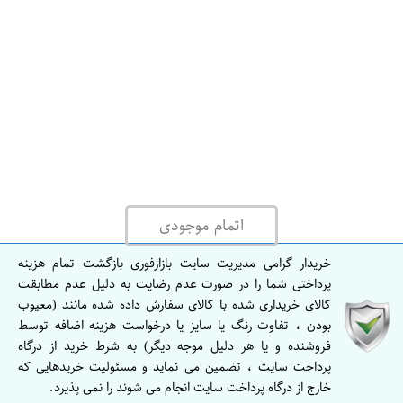
ه
ر
ا
ن
ا
ص
ف
ه
ا
اتمام موجودی
ن
خریدار گرامی مدیریت سایت بازارفوری بازگشت تمام هزینه
ا
پرداختی شما را در صورت عدم رضایت به دلیل عدم مطابقت
ص
کالای خریداری شده با کالای سفارش داده شده مانند (معیوب
ف
بودن ، تفاوت رنگ یا سایز یا درخواست هزینه اضافه توسط
ه
فروشنده و یا هر دلیل موجه دیگر) به شرط خرید از درگاه
پرداخت سایت ، تضمین می نماید و مسئولیت خریدهایی که
ا
خارج از درگاه پرداخت سایت انجام می شوند را نمی پذیرد.
ن