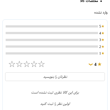
مختصات کالا
وارد نشده
5
4
3
2
1
☆
☆
☆
☆
☆
4
❯
0
5
نظرتان را بنویسید
1
4
0
3
برای این کالا نظری ثبت نشده است
0
2
اولین نظر را ثبت کنید
0
1