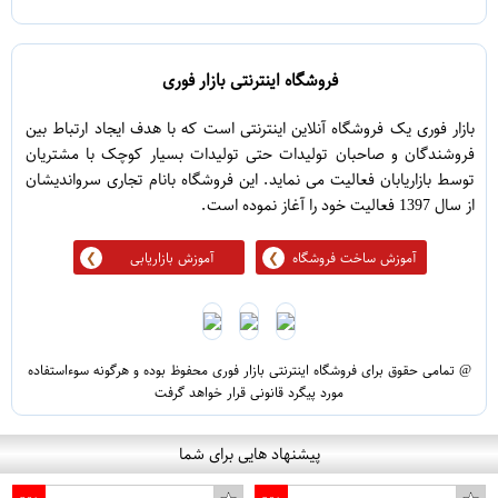
فروشگاه اینترنتی بازار فوری
بازار فوری یک فروشگاه آنلاین اینترنتی است که با هدف ایجاد ارتباط بین
مانع تمرین مدل Training Cones 2019 در 4 رنگ مجموعه 8 عددی
آباژور مدل AJ7
فروشندگان و صاحبان تولیدات حتی تولیدات بسیار کوچک با مشتریان
توسط بازاریابان فعالیت می نماید. این فروشگاه بانام تجاری سرواندیشان
از سال 1397 فعالیت خود را آغاز نموده است.
آموزش ساخت فروشگاه
آموزش بازاریابی
@ تمامی حقوق برای فروشگاه اینترنتی بازار فوری محفوظ بوده و هرگونه سوءاستفاده
مورد پیگرد قانونی قرار خواهد گرفت
پیشنهاد هایی برای شما