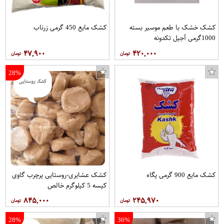
کشک خشک با طعم موسیر بسته
کشک مایع 450 گرمی زرناب
1000گرمی آجیل تکدونه
۴۷,۹۰۰
۴۲۰,۰۰۰
28%
کشک مایع 900 گرمی پگاه
کشک عشایری-روستایی پرچرب گاوی
کیسه 5 کیلوگرم خالص
۸۴۵,۰۰۰
۲۴۵,۹۷۰
28%
36%