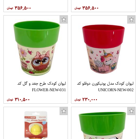
۳۵۶,۵۰۰
۳۵۶,۵۰۰
لیوان کودک مدل یونیکورن دوقلو کد
لیوان کودک طرح جغد و گل کد
FLOWER-NEW-031
UNICORN-NEW-002
۳۱۰,۵۰۰
۲۳۰,۰۰۰