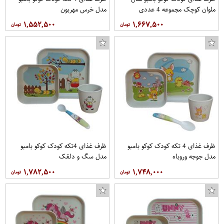
ملوان کوچک مجموعه 4 عددی
مدل خرس مهربون
۱,۵۵۲,۵۰۰
۱,۶۶۷,۵۰۰
ظرف غذای 4 تکه کودک کوکو بامبو
ظرف غذای 4تکه کودک کوکو بامبو
مدل جوجه وروباه
مدل سگ و دلقک
۱,۷۸۲,۵۰۰
۱,۷۴۸,۰۰۰