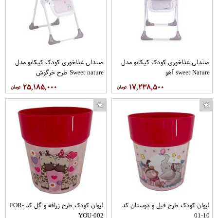
صندلی غذاخوری کودک کیکابو مدل
صندلی غذاخوری کودک کیکابو مدل
sweet Nature آهو
Sweet nature طرح خرگوش
۲۵,۱۸۵,۰۰۰
۱۷,۲۳۸,۵۰۰
لیوان کودک طرح فیل و دوستان کد
لیوان کودک طرح زرافه و گل کد FOR-
YOU-002
10-01