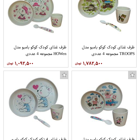
شانه مدل mni88
ظرف غذای کودک کوکو بامبو مدل
ظرف غذای کودک کوکو بامبو مدل
TROOPS مجموعه 4 عددی
HOWen مجموعه 4 عددی
۱,۰۹۲,۵۰۰
۱,۷۸۲,۵۰۰
ظرف غذای کودک کوکو بامبو مدل
ظرف غذای 4 تکه کودک کوکو بامبو