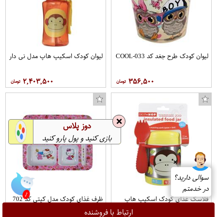
لیوان کودک طرح جغد کد COOL-033
لیوان کودک اسکیپ هاپ مدل نی دار
۲,۴۰۳,۵۰۰
۳۵۶,۵۰۰
❌
دوز پلاس
بازی کنید و پول پارو کنید
❌
1
سوالی دارید؟
در خدمتم
فلاسک غذای کودک اسکیپ هاپ
ظرف غذای کودک مدل کیتی کد 702
طرح چیکی مانکی
ارتباط با فروشنده