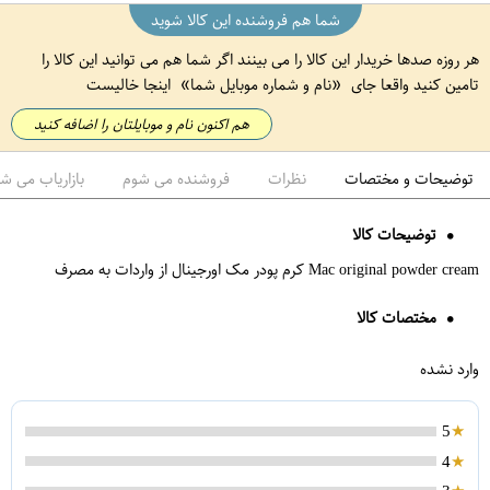
شما هم فروشنده این کالا شوید
هر روزه صدها خریدار این کالا را می بینند اگر شما هم می توانید این کالا را
تامین کنید واقعا جای
نام و شماره موبایل شما
اینجا خالیست
هم اکنون نام و موبایلتان را اضافه کنید
توضیحات و مختصات
نظرات
فروشنده می شوم
بازاریاب می ش
توضیحات کالا
Mac original powder cream کرم پودر مک اورجینال از واردات به مصرف
مختصات کالا
وارد نشده
5
4