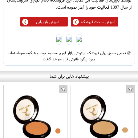
توسط بازاریابان فعالیت می نماید. این فروشگاه بانام تجاری سرواندیشان
از سال 1397 فعالیت خود را آغاز نموده است.
آموزش ساخت فروشگاه
آموزش بازاریابی
@ تمامی حقوق برای فروشگاه اینترنتی بازار فوری محفوظ بوده و هرگونه سوءاستفاده
مورد پیگرد قانونی قرار خواهد گرفت
پیشنهاد هایی برای شما