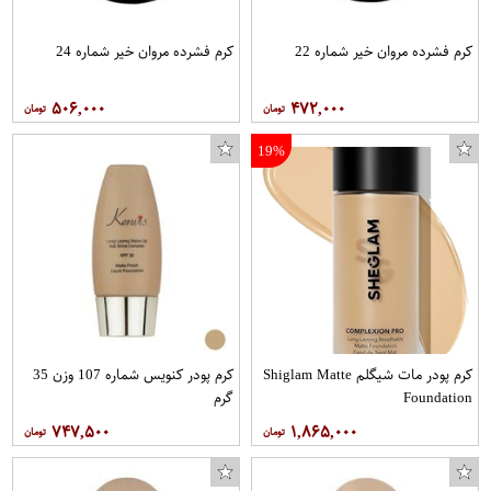
کرم فشرده مروان خیر شماره 22
کرم فشرده مروان خیر شماره 24
۵۰۶,۰۰۰
۴۷۲,۰۰۰
19%
کرم پودر مات شیگلم Shiglam Matte
کرم پودر کنویس شماره 107 وزن 35
خود تراش دورکو مدل 6Blade
Foundation
گرم
۷۴۷,۵۰۰
۱,۸۶۵,۰۰۰