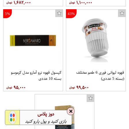
۱,۶۸۲,۰۰۰
۱,۱۰۰,۰۰۰
5%
43%
قهوه لیوانی فوری 6 طعم مختلف
کپسول قهوه نرو آمارو مدل کرموسو
(بسته 5 عددی)
بسته 10 عددی
۹۵,۰۰۰
۹۹,۵۰۰
❌
دوز پلاس
بازی کنید و پول پارو کنید