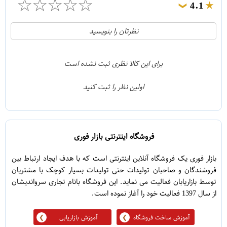
☆
☆
☆
☆
☆
4.1
❯
21
5
نظرتان را بنویسید
2
4
1
3
برای این کالا نظری ثبت نشده است
0
2
اولین نظر را ثبت کنید
5
1
فروشگاه اینترنتی بازار فوری
بازار فوری یک فروشگاه آنلاین اینترنتی است که با هدف ایجاد ارتباط بین
فروشندگان و صاحبان تولیدات حتی تولیدات بسیار کوچک با مشتریان
توسط بازاریابان فعالیت می نماید. این فروشگاه بانام تجاری سرواندیشان
از سال 1397 فعالیت خود را آغاز نموده است.
آموزش ساخت فروشگاه
آموزش بازاریابی