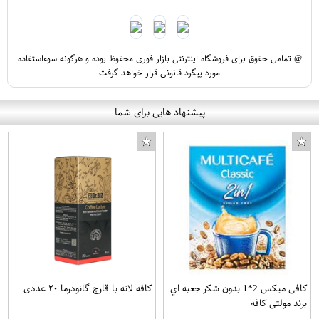
@ تمامی حقوق برای فروشگاه اینترنتی بازار فوری محفوظ بوده و هرگونه سوءاستفاده
مورد پیگرد قانونی قرار خواهد گرفت
پیشنهاد هایی برای شما
کافی میکس 2*1 بدون شکر جعبه اي
کافه لاته با قارچ گانودرما ۲۰ عددی
برند مولتی کافه