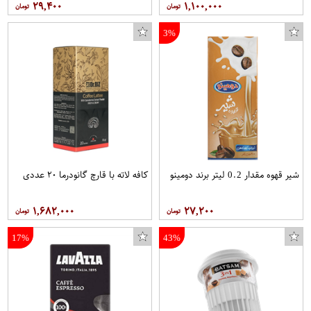
۲۹,۴۰۰
۱,۱۰۰,۰۰۰
3%
شیر قهوه مقدار 0.2 لیتر برند دومینو
کافه لاته با قارچ گانودرما ۲۰ عددی
۱,۶۸۲,۰۰۰
۲۷,۲۰۰
17%
43%