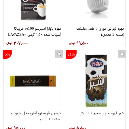
قهوه لیوانی فوری 6 طعم مختلف
قهوه لاوازا اسپرسو 100% عربیکا
(بسته 5 عددی)
آسیاب شده ۲۵۰ گرمی –LAVAZZA
۳۰۷,۰۰۰
۹۹,۵۰۰
5%
21%
شیر قهوه میهن حجم 0.2 لیتر
کپسول قهوه نرو آمارو مدل کرموسو
بسته 10 عددی
۹۵,۰۰۰
۵,۵۰۰