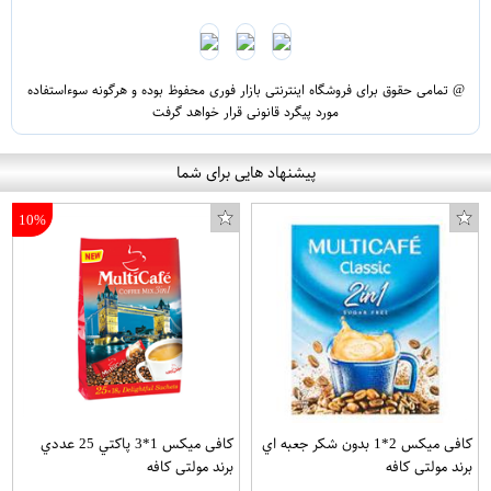
@ تمامی حقوق برای فروشگاه اینترنتی بازار فوری محفوظ بوده و هرگونه سوءاستفاده
مورد پیگرد قانونی قرار خواهد گرفت
پیشنهاد هایی برای شما
10%
کافی میکس 2*1 بدون شکر جعبه اي
کافی میکس 1*3 پاکتي 25 عددي
برند مولتی کافه
برند مولتی کافه