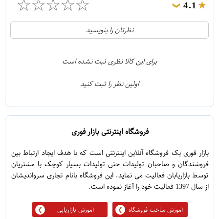
☆
☆
☆
☆
☆
4.1
❯
21
5
نظرتان را بنویسید
2
4
1
3
برای این کالا نظری ثبت نشده است
0
2
اولین نظر را ثبت کنید
5
1
فروشگاه اینترنتی بازار فوری
بازار فوری یک فروشگاه آنلاین اینترنتی است که با هدف ایجاد ارتباط بین
فروشندگان و صاحبان تولیدات حتی تولیدات بسیار کوچک با مشتریان
توسط بازاریابان فعالیت می نماید. این فروشگاه بانام تجاری سرواندیشان
از سال 1397 فعالیت خود را آغاز نموده است.
آموزش ساخت فروشگاه
آموزش بازاریابی