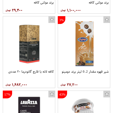
برند مولتی کافه
برند مولتی کافه
۲۹,۴۰۰
۱,۱۰۰,۰۰۰
3%
شیر قهوه مقدار 0.2 لیتر برند دومینو
کافه لاته با قارچ گانودرما ۲۰ عددی
۱,۶۸۲,۰۰۰
۲۷,۲۰۰
17%
43%