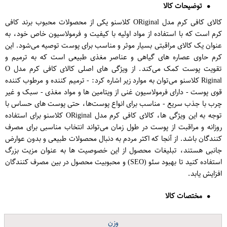
توضیحات کالا
کالای کافی کرم مدل O​Riginal کلاسنو یکی از محصولات محبوب برند کافی
کرم است که با استفاده از مواد اولیه با کیفیت و فرمولاسیون خاص خود، به
عنوان یک کالای مراقبتی بسیار موثر و مناسب برای پوست توصیه می‌شود. این
کرم حاوی عصاره های گیاهی و عناصر مغذی طبیعی است که به ترمیم و
تقویت پوست کمک می‌کند. از ویژگی های اصلی کالای کافی کرم مدل O​
Riginal کلاسنو می‌توان به موارد زیر اشاره کرد: - ترمیم کننده و مرطوب کننده
قوی پوست - دارای فرمولاسیون غنی از ویتامین ها و مواد مغذی - سبک و غیر
چرب با جذب سریع - مناسب برای انواع پوست‌ها، حتی پوست های حساس با
توجه به این ویژگی ها، کالای کافی کرم مدل O​Riginal کلاسنو برای استفاده
روزانه و مراقبت از پوست در طول زمان می‌تواند انتخاب مناسبی برای مصرف
کنندگان باشد. از آنجا که اکثر مردم به دنبال محصولات طبیعی و بدون عوارض
جانبی هستند، تبلیغات محصول از این خصوصیت ها به عنوان مزیت بزرگ
استفاده کنید تا بهبود سئو (SEO) و محبوبیت محصول در بین مصرف کنندگان
افزایش یابد.
مختصات کالا
وزن