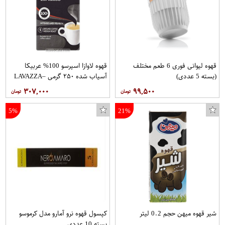
قهوه لیوانی فوری 6 طعم مختلف
قهوه لاوازا اسپرسو 100% عربیکا
(بسته 5 عددی)
آسیاب شده ۲۵۰ گرمی –LAVAZZA
۳۰۷,۰۰۰
۹۹,۵۰۰
5%
21%
شیر قهوه میهن حجم 0.2 لیتر
کپسول قهوه نرو آمارو مدل کرموسو
بسته 10 عددی