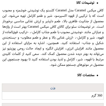
توضیحات کالا
کافی میکس Caramel مدل Caramel کلسنو یک نوشیدنی خوشمزه و محبوب
است که با ترکیبی از قهوه اکسپرسو، شیر و طعم کارامل تهیه می‌شود. این
محصول از جذابیت ظاهری بالا، طعم دلپذیر و ارزش غذایی مناسبی برخوردار
است. در توضیحات سئو برای کالای کافی میکس Caramel بهتر است از واژه‌ها
و عباراتی مانند -نوشیدنی محبوب با طعم جذاب کارامل-، -ترکیب فوق‌العاده از
قهوه، شیر و کارامل-، -ارزش غذایی بالا و عطر و طعم مطلوب- و -بسته‌بندی
شکیل و جذاب- استفاده کنید. همچنین، اشاره به مزایای استفاده از این
محصول مانند افزایش انرژی، افزایش انگیزه و ایجاد حالت روحی پوزیتیو نیز
می‌تواند به بهتر دیده شدن محصول کمک کند. سعی کنید از کلمات کلیدی
مرتبط با قهوه، شیر، کارامل و لذیذ بودن استفاده کنید تا بهبود جستجوی این
محصول در موتورهای جستجو ممکن شود.
مختصات کالا
وزن
360 گرم