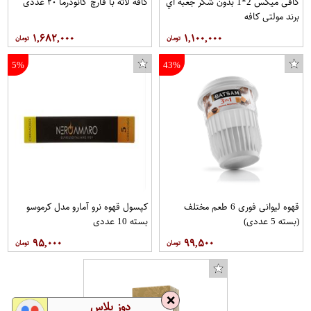
کافی میکس 2*1 بدون شکر جعبه اي
کافه لاته با قارچ گانودرما ۲۰ عددی
برند مولتی کافه
۱,۶۸۲,۰۰۰
۱,۱۰۰,۰۰۰
5%
43%
قهوه لیوانی فوری 6 طعم مختلف
کپسول قهوه نرو آمارو مدل کرموسو
(بسته 5 عددی)
بسته 10 عددی
۹۵,۰۰۰
۹۹,۵۰۰
❌
دوز پلاس