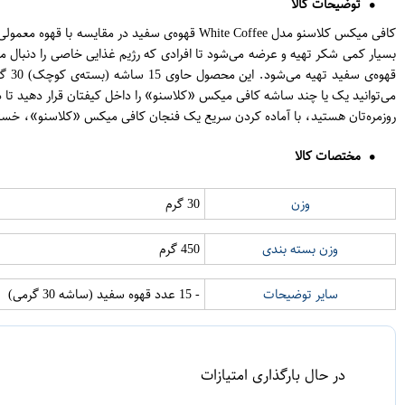
توضیحات کالا
کافی میکس کلاسنو مدل White Coffee قهوه‌ی سفید
قهو
می‌توانید یک یا چند ساشه کافی میکس «کلاسنو» را داخل کیفتان قرار دهید تا د
روزمره‌تان هستید، با آماده کردن سریع یک فنجان کافی میکس «کلاسنو»، خستگی را
مختصات کالا
وزن
30 گرم
وزن بسته بندی
450 گرم
سایر توضیحات
- 15 عدد قهوه سفید (ساشه 30 گرمی)
در حال بارگذاری امتیازات