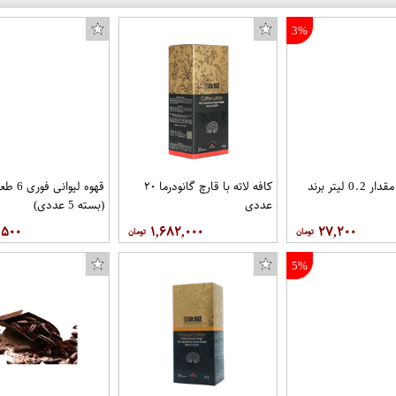
3%
شیر قهوه مقدار 0.2 لیتر برند
کافه لاته با قارچ گانودرما ۲۰
قهوه لیوا
عددی
(بسته 5 عددی)
,۵۰۰
۱,۶۸۲,۰۰۰
۲۷,۲۰۰
5%