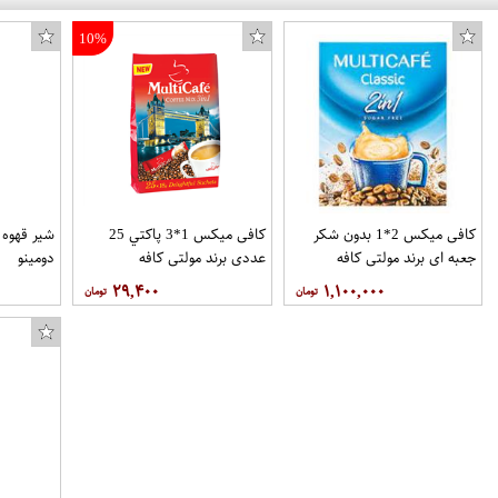
10%
کافی میکس 2*1 بدون شکر
کافی میکس 1*3 پاکتي 25
جعبه اي برند مولتی کافه
عددي برند مولتی کافه
دومینو
۲۹,۴۰۰
۱,۱۰۰,۰۰۰