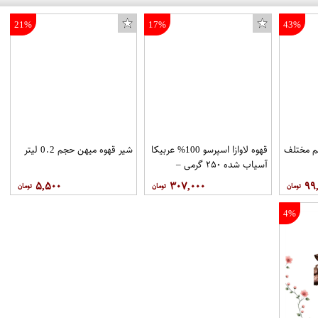
21%
17%
43%
نی فوری 6 طعم مختلف
قهوه لاوازا اسپرسو 100% عربیکا
شیر قهوه میهن حجم 0.2 لیتر
آسیاب شده ۲۵۰ گرمی –
LAVAZZA
۵,۵۰۰
۳۰۷,۰۰۰
۹۹
4%