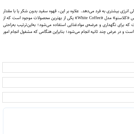
 قهوه‌ی معمولی انرژی بیشتری به فرد می‌دهد. علاوه بر این، قهوه سفید بدون شکر یا با مقدار
بسیار کمی شکر تهیه و عرضه می‌شود تا افرادی که رژیم غذایی خاصی را دنبال می‌کنند، بدون نگرانی بتوانند از این نوع قهوه استفاده کنند. بسته ساشه کافی‌میکس «کلاسنو» مدل «White Coffee» یکی از بهترین محصولات موجود است که از
سه یا بسته‌ی نسبتا کوچک است که برای نگهداری و عرضه‌ی موادغذایی استفاده می‌شود؛ به‌این‌ترتیب به‌راحتی
است و در عرض چند ثانیه انجام می‌شود؛ بنابراین هنگامی که مشغول انجام امور