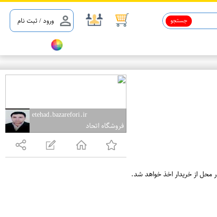
جستجو
ورود / ثبت نام
etehad.bazarefori.ir
فروشگاه اتحاد
ر محل از خریدار اخذ خواهد شد.