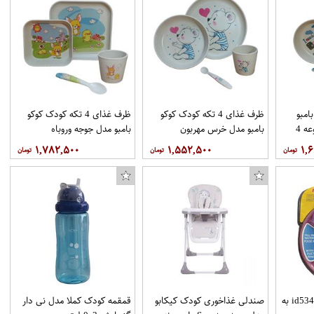
امبو
ظرف غذای 4 تکه کودک کوکو
ظرف غذای 4 تکه کودک کوکو
مدل ملوان کوچک مجموعه 4
بامبو مدل خرس مهربون
بامبو مدل جوجه وروباه
۱,۷۸۲,۵۰۰
۱,۵۵۲,۵۰۰
۱,
ظرف غذا نوبی مدلid5342.1 به
صندلی غذاخوری کودک کیکابو
قمقمه کودک کملا مدل نی دار