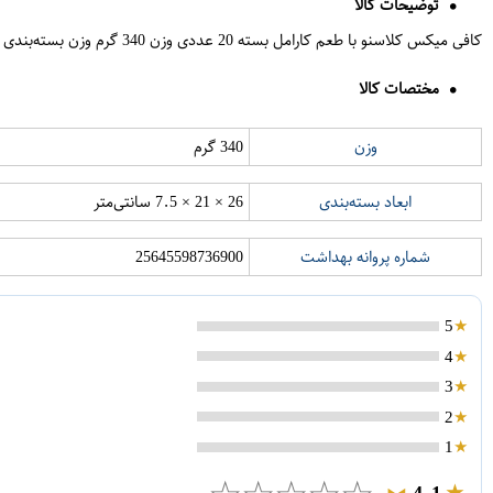
توضیحات کالا
کافی میکس کلاسنو با طعم کارامل بسته 20 عددی وزن 340 گرم وزن بسته‌بندی 500 گرم ابعاد بسته‌بندی 26 × 21 × 7.5 سانتی‌متر شماره پروانه بهداشت 25645598736900
مختصات کالا
وزن
340 گرم
ابعاد بسته‌بندی
26 × 21 × 7.5 سانتی‌متر
شماره پروانه بهداشت
25645598736900
5
4
3
2
1