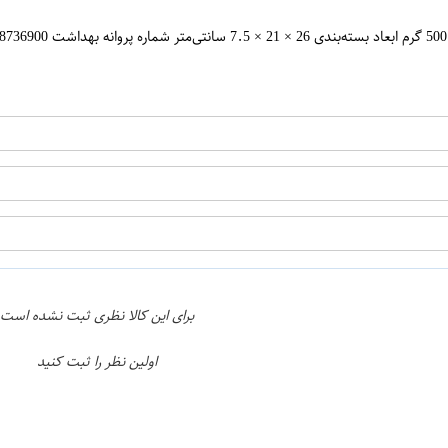
ن
اپراتور 2 :
برای این کالا نظری ثبت نشده است
اولین نظر را ثبت کنید