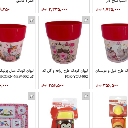
 اسب شاخ دار
همراه قاشق
۹,۲۵۰
۳,۳۳۵,۰۰۰
۱,۷۲۵,۰۰۰
ک طرح فیل و دوستان
لیوان کودک طرح زرافه و گل کد
لیوان کودک مدل یونیکو
FOR-YOU-002
کد UNICORN-NEW-002
۰,۰۰۰
۳۵۶,۵۰۰
۳۵۶,۵۰۰