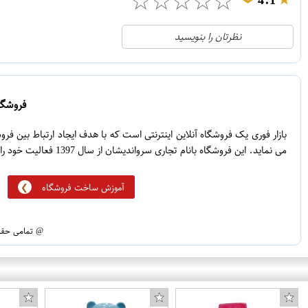
☆
☆
☆
☆
☆
4.1
❯
21
5
نظرتان را بنویسید
2
4
1
3
0
2
فروشگاه
5
1
بازار فوری یک فروشگاه آنلاین اینترنتی است که با هدف ایجاد ارتباط بین ف
می نماید. این فروشگاه بانام تجاری سرواندیشان از سال 1397 فعالیت خود را آغاز نموده است.
آموزش ساخت فروشگاه
@ تمامی حقوق