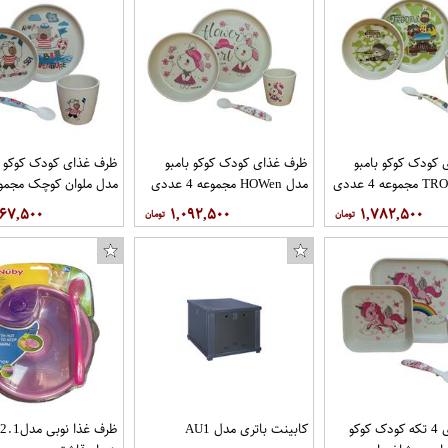
کودک کوکو بامبو
ظرف غذای کودک کوکو بامبو
ظرف غذای کودک کوکو ب
مدل HOWen مجموعه 4 عددی
عددی
۶۶۷,۵۰۰
۱,۰۹۲,۵۰۰
۱,۷۸۲,۵۰۰
ظرف غذای 4 تکه کودک کوکو
کابینت باتری مدل AU1