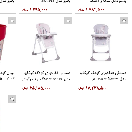
بامبو مدل سگ و دلقک
بامبو مدل BUNNY
بامبو مدل
۱,۴۹۵,۰۰۰
۱,۷۸۲,۵۰۰
صندلی غذاخوری کودک کیکابو
صندلی غذاخوری کودک کیکابو
لیوان کود
مدل sweet Nature آهو
مدل Sweet nature طرح خرگوش
کد 10-01
۲۵,۱۸۵,۰۰۰
۱۷,۲۳۸,۵۰۰