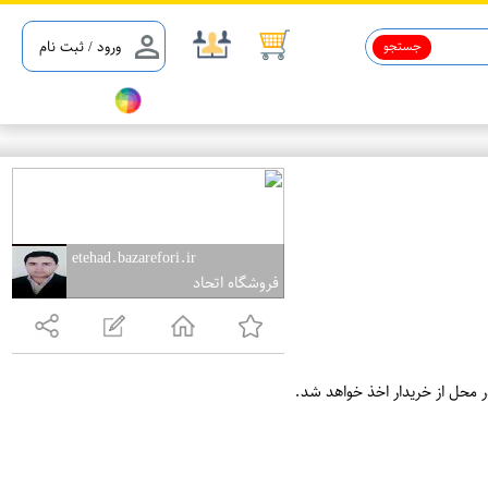
جستجو
ورود / ثبت نام
etehad.bazarefori.ir
فروشگاه اتحاد
ر محل از خریدار اخذ خواهد شد.