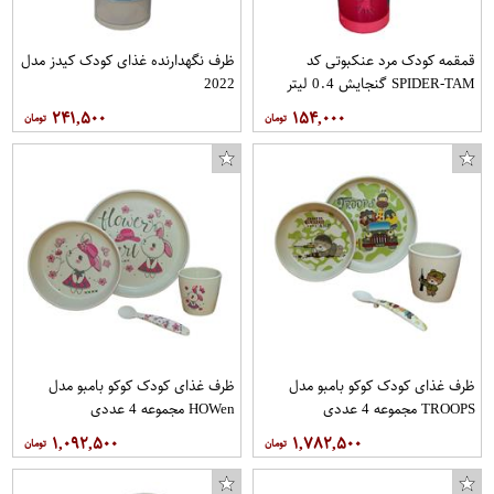
قمقمه کودک مرد عنکبوتی کد
ظرف نگهدارنده غذای کودک کیدز مدل
SPIDER-TAM گنجایش 0.4 لیتر
2022
۲۴۱,۵۰۰
۱۵۴,۰۰۰
ظرف غذای کودک کوکو بامبو مدل
ظرف غذای کودک کوکو بامبو مدل
کاور مدل CF01 مناسب برای گوشی موبایل سامسونگ Galaxy A30
TROOPS مجموعه 4 عددی
HOWen مجموعه 4 عددی
۱,۰۹۲,۵۰۰
۱,۷۸۲,۵۰۰