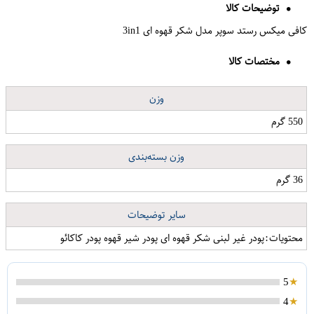
توضیحات کالا
کافی میکس رستد سوپر مدل شکر قهوه ای 3in1
مختصات کالا
وزن
550 گرم
وزن بسته‌بندی
36 گرم
سایر توضیحات
محتویات:پودر غیر لبنی شکر قهوه ای پودر شیر قهوه پودر کاکائو
5
4