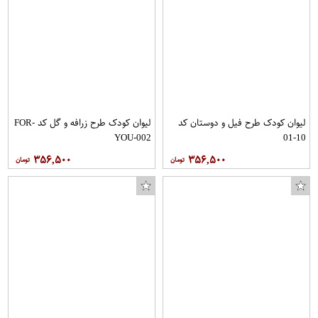
لیوان کودک طرح فیل و دوستان کد
لیوان کودک طرح زرافه و گل کد FOR-
YOU-002
10-01
۳۵۶,۵۰۰
۳۵۶,۵۰۰