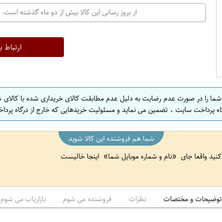
ت
از بروز رسانی این کالا بیش از دو ماه گذشته است. 
ه
ر
ا
ارتباط ب
ن
 شما را در صورت عدم رضایت به دلیل عدم مطابقت کالای خریداری شده با کالای 
اه پرداخت سایت ، تضمین می نماید و مسئولیت خریدهایی که خارج از درگاه پرداخ
شما هم فروشنده این کالا شوید
 کنید واقعا جای
نام و شماره موبایل شما
اینجا خالیست
توضیحات و مختصات
نظرات
فروشنده می شوم
بازاریاب می شوم