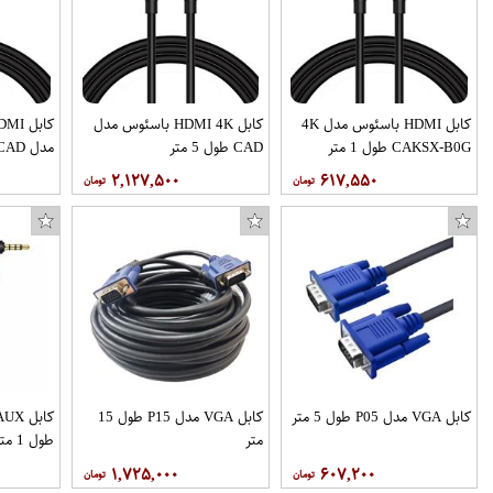
کابل HDMI باسئوس مدل 4K
کابل HDMI 4K باسئوس مدل
CAKSX-B0G طول 1 متر
CAD طول 5 متر
مدل 4K CAD طول 2 متر
۲,۱۲۷,۵۰۰
۶۱۷,۵۵۰
کابل VGA مدل P05 طول 5 متر
کابل VGA مدل P15 طول 15
متر
طول 1 متر
۱,۷۲۵,۰۰۰
۶۰۷,۲۰۰