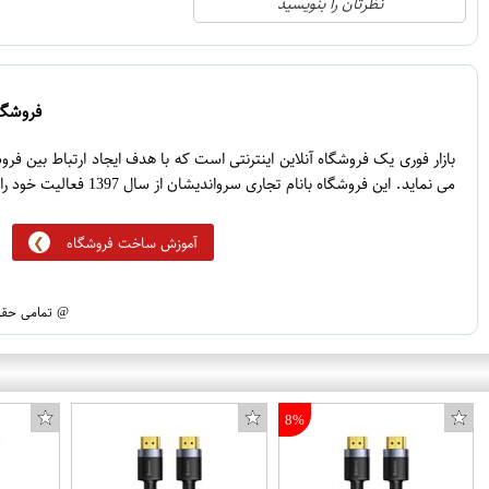
نظرتان را بنویسید
0
4
0
3
0
2
فروشگاه
0
1
بازار فوری یک فروشگاه آنلاین اینترنتی است که با هدف ایجاد ارتباط بین ف
می نماید. این فروشگاه بانام تجاری سرواندیشان از سال 1397 فعالیت خود را آغاز نموده است.
آموزش ساخت فروشگاه
@ تمامی حقوق
8%