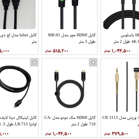
کابل HDMI باسئوس
کابل HDMI مچر مدل MR-91
طول 3 متر
متر
۵,۰۰۰
۵۱۵,۲۰۰
۱,۰۴۶,۵۰۰
کابل AUX وریتی مدل CB 3113
کابل HDMI مک دودو مدل CA-
کابل اپتیکال دیتا لایف
718 طول 2 متر
اولترا LR-715 طول 1.5 متر
۹,۰۰۰
۱,۰۴۶,۵۰۰
۳۷۹,۵۰۰