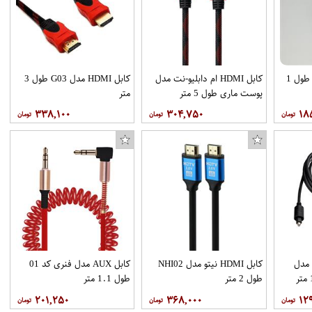
کابل hdmi مدل اچ دی طول 1
کابل HDMI ام دابلیو-نت مدل
کابل HDMI مدل G03 طول 3
پوست ماری طول 5 متر
متر
۳۳۸,۱۰۰
۳۰۴,۷۵۰
۱۸
 مدل
کابل HDMI نیتو مدل NHI02
کابل AUX مدل فنری کد 01
طول 2 متر
طول 1.1 متر
۲۰۱,۲۵۰
۳۶۸,۰۰۰
۱۲