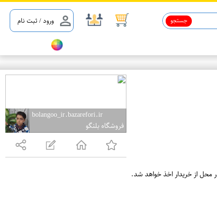
جستجو
ورود / ثبت نام
bolangoo_ir.bazarefori.ir
فروشگاه بلنگو
ر محل از خریدار اخذ خواهد شد.