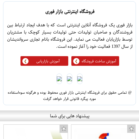
فروشگاه اینترنتی بازار فوری
بازار فوری یک فروشگاه آنلاین اینترنتی است که با هدف ایجاد ارتباط بین
فروشندگان و صاحبان تولیدات حتی تولیدات بسیار کوچک با مشتریان
توسط بازاریابان فعالیت می نماید. این فروشگاه بانام تجاری سرواندیشان
از سال 1397 فعالیت خود را آغاز نموده است.
آموزش ساخت فروشگاه
آموزش بازاریابی
@ تمامی حقوق برای فروشگاه اینترنتی بازار فوری محفوظ بوده و هرگونه سوءاستفاده
مورد پیگرد قانونی قرار خواهد گرفت
پیشنهاد هایی برای شما
شیما K
جعبه جواهرات خاتم کاری طرح گل قرمز کد MRK2