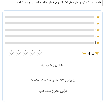
قابلیت پاک کردن هر نوع لکه از روی فرش های ماشینی و دستباف
5
4
3
2
1
☆
☆
☆
☆
☆
4.1
❯
21
5
نظرتان را بنویسید
2
4
1
3
برای این کالا نظری ثبت نشده است
0
2
اولین نظر را ثبت کنید
5
1