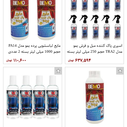
اسپری پاک کننده مبل و فرش بمو
مایع لباسشویی پرده بمو مدل PA14
مدل TRA2 حجم 250 میلی لیتر بسته
حجم 1000 میلی لیتر بسته 2 عددی
10 عددی
۱۱۰,۶۰۰
۶۳۷,۵۹۴