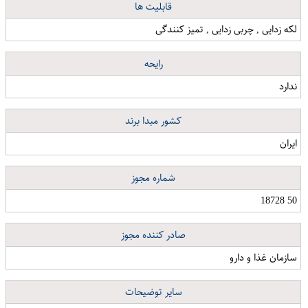
قابلیت ها
لکه زدایی , چربی زدایی , تمیز کنندگی
رایحه
ندارد
کشور مبدا برند
ایران
شماره مجوز
50 18728
صادر کننده مجوز
سازمان غذا و دارو
سایر توضیحات