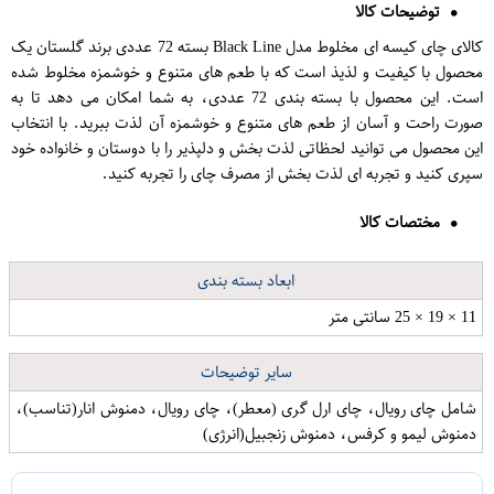
توضیحات کالا
کالای چای کیسه ای مخلوط مدل Black Line بسته 72 عددی برند گلستان یک
محصول با کیفیت و لذیذ است که با طعم های متنوع و خوشمزه مخلوط شده
است. این محصول با بسته بندی 72 عددی، به شما امکان می دهد تا به
صورت راحت و آسان از طعم های متنوع و خوشمزه آن لذت ببرید. با انتخاب
این محصول می توانید لحظاتی لذت بخش و دلپذیر را با دوستان و خانواده خود
سپری کنید و تجربه ای لذت بخش از مصرف چای را تجربه کنید.
مختصات کالا
ابعاد بسته بندی
11 × 19 × 25 سانتی متر
سایر توضیحات
شامل چای رویال، چای ارل گری (معطر)، چای رویال، دمنوش انار(تناسب)،
دمنوش لیمو و کرفس، دمنوش زنجبیل(انرژی)