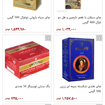
چای سیلان با طعم دارچین و هل دو
چای سیاه باروتی دوغزال 500 گرمی
غزال 400 گرمی
۱,۵۴۴,۹۸۰
۱,۰۳۴,۰۰۰
چای هندی شکسته سرمه ای زرین
بگ سنتی توینینگز 50 عددی
500 گرمی
۷۴۵,۰۰۰
۱,۲۵۷,۵۰۰