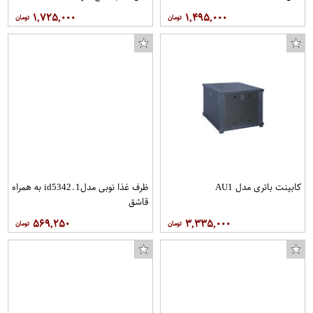
۱,۷۲۵,۰۰۰
۱,۴۹۵,۰۰۰
کابینت باتری مدل AU1
ظرف غذا نوبی مدلid5342.1 به همراه
قاشق
۵۶۹,۲۵۰
۳,۳۳۵,۰۰۰