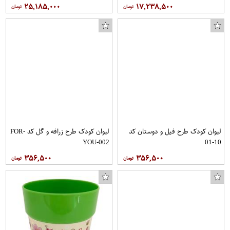
۲۵,۱۸۵,۰۰۰
۱۷,۲۳۸,۵۰۰
لیوان کودک طرح فیل و دوستان کد
لیوان کودک طرح زرافه و گل کد FOR-
YOU-002
10-01
۳۵۶,۵۰۰
۳۵۶,۵۰۰