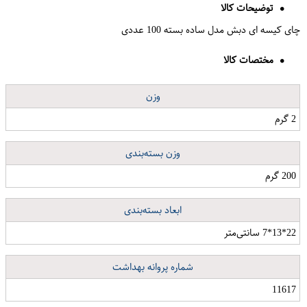
توضیحات کالا
چای کیسه ای دبش مدل ساده بسته 100 عددی
مختصات کالا
وزن
2 گرم
وزن بسته‌بندی
200 گرم
ابعاد بسته‌بندی
22*13*7 سانتی‌متر
شماره پروانه بهداشت
11617