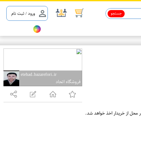
جستجو
ورود / ثبت نام
etehad.bazarefori.ir
فروشگاه اتحاد
ر محل از خریدار اخذ خواهد شد.