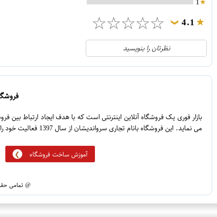
1
☆
☆
☆
☆
☆
4.1
❯
21
5
نظرتان را بنویسید
2
4
1
3
0
2
فروشگاه
5
1
بازار فوری یک فروشگاه آنلاین اینترنتی است که با هدف ایجاد ارتباط بین ف
می نماید. این فروشگاه بانام تجاری سرواندیشان از سال 1397 فعالیت خود را آغاز نموده است.
آموزش ساخت فروشگاه
@ تمامی حقوق