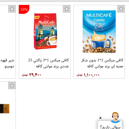
10%
کافی میکس 2*1 بدون شکر
کافی میکس 1*3 پاکتي 25
جعبه اي برند مولتی کافه
عددي برند مولتی کافه
دومینو
۲۹,۴۰۰
۱,۱۰۰,۰۰۰
❌
سوالی دارید؟