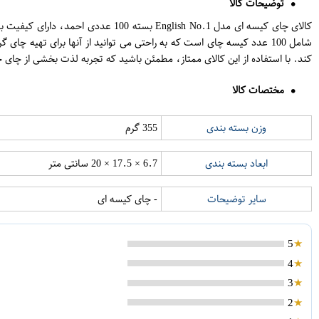
توضیحات کالا
کالای چای کیسه ای مدل glish No.1
کند. با استفاده از این کالای ممتاز، مطمئن باشید که تجربه لذت بخشی از چای
مختصات کالا
وزن بسته بندی
355 گرم
ابعاد بسته بندی
6.7 × 17.5 × 20 سانتی متر
سایر توضیحات
- چای کیسه ای
5
4
3
2