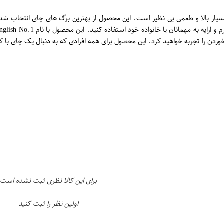
ن
En بسته 100 عددی احمد، دارای کیفیت بسیار بالا و طعمی بی نظیر است. این محصول از بهترین برگ
اپراتور 1 :
اپراتور 2 :
 خوردن را تجربه خواهید کرد. این محصول برای همه افرادی که به دنبال یک چای
برای این کالا نظری ثبت نشده است
اولین نظر را ثبت کنید