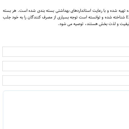
 های چای انتخاب شده تهیه شده و با رعایت استانداردهای بهداشتی بسته بندی شده است. هر بسته
شامل 100 عدد کیسه چای است که به راحتی می توانید از آنها برای تهیه چای گرم و ارایه به مهمانان یا خانواده خود استفاده کنید. این محصول با نام English No.1 شناخته شده و توانسته است توجه بسیاری از مصرف کنندگان را به خود جلب
 با کیفیت و لذت بخش هستند، توصیه می شود.