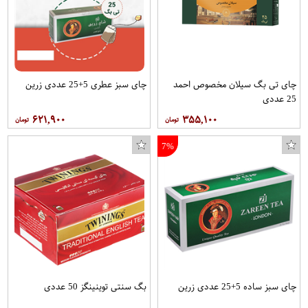
چای تی بگ سیلان مخصوص احمد
چای سبز عطری 5+25 عددی زرین
25 عددی
۶۲۱,۹۰۰
۳۵۵,۱۰۰
7%
چای سبز ساده 5+25 عددی زرین
بگ سنتی توینینگز 50 عددی