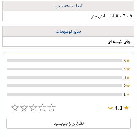
ابعاد بسته بندی
9 × 7 × 14.8 سانتی متر
سایر توضیحات
-چای کیسه ای
5
4
3
2
1
☆
☆
☆
☆
☆
4.1
❯
21
5
نظرتان را بنویسید
2
4