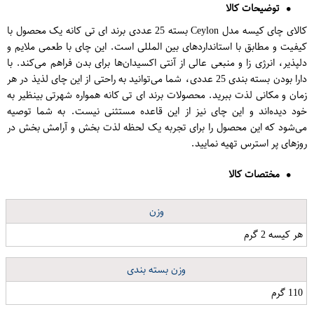
توضیحات کالا
کالای چای کیسه‌ مدل Ceylon بسته 25 عددی برند ای تی کانه یک محصول با
کیفیت و مطابق با استانداردهای بین المللی است. این چای با طعمی ملایم و
دلپذیر، انرژی زا و منبعی عالی از آنتی اکسیدان‌ها برای بدن فراهم می‌کند. با
دارا بودن بسته بندی 25 عددی، شما می‌توانید به راحتی از این چای لذیذ در هر
زمان و مکانی لذت ببرید. محصولات برند ای تی کانه همواره شهرتی بینظیر به
خود دیده‌اند و این چای نیز از این قاعده مستثنی نیست. به شما توصیه
می‌شود که این محصول را برای تجربه یک لحظه لذت بخش و آرامش بخش در
روزهای پر استرس تهیه نمایید.
مختصات کالا
وزن
هر کیسه 2 گرم
وزن بسته بندی
110 گرم