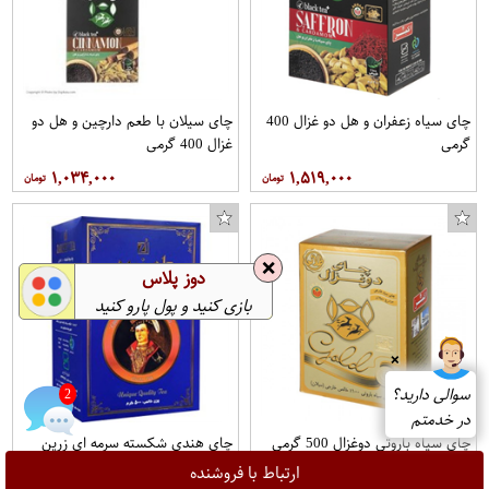
چای سیاه زعفران و هل دو غزال 400
چای سیلان با طعم دارچین و هل دو
گرمی
غزال 400 گرمی
۱,۰۳۴,۰۰۰
۱,۵۱۹,۰۰۰
❌
دوز پلاس
بازی کنید و پول پارو کنید
❌
سوالی دارید؟
2
در خدمتم
چای سیاه باروتی دوغزال 500 گرمی
چای هندی شکسته سرمه ای زرین
500 گرمی
ارتباط با فروشنده