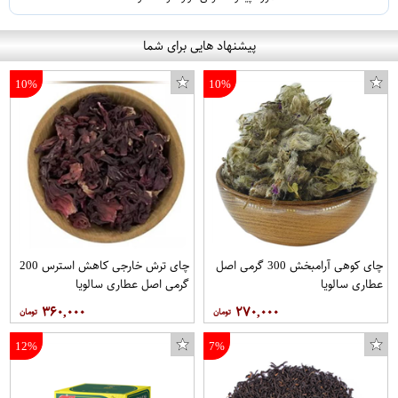
پیشنهاد هایی برای شما
10%
10%
چای کوهی آرامبخش 300 گرمی اصل
چای ترش خارجی کاهش استرس 200
عطاری سالویا
گرمی اصل عطاری سالویا
۳۶۰,۰۰۰
۲۷۰,۰۰۰
12%
7%