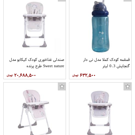
قمقمه کودک کملا مدل نی دار
صندلی غذاخوری کودک کیکابو مدل
گنجایش 0.3 لیتر
Sweet nature طرح پرنده
۲۰,۶۸۸,۵۰۰
۶۳۲,۵۰۰