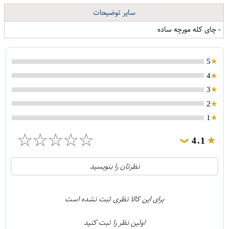
سایر توضیحات
- چای کله مورچه ساده
5
4
3
2
1
☆
☆
☆
☆
☆
4.1
❯
21
5
نظرتان را بنویسید
2
4
1
3
برای این کالا نظری ثبت نشده است
0
2
اولین نظر را ثبت کنید