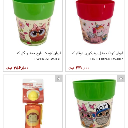
لیوان کودک مدل یونیکورن دوقلو کد
لیوان کودک طرح جغد و گل کد
FLOWER-NEW-031
UNICORN-NEW-002
۳۵۶,۵۰۰
۲۳۰,۰۰۰