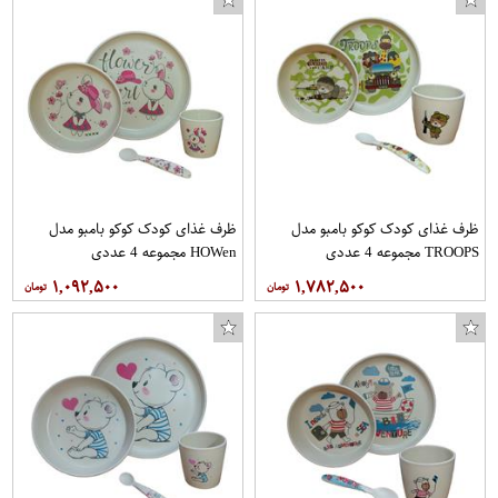
قوری مدل AR 1000
مانتو زنانه مدل آرام کد MH5
ظرف غذای کودک کوکو بامبو مدل
ظرف غذای کودک کوکو بامبو مدل
TROOPS مجموعه 4 عددی
HOWen مجموعه 4 عددی
۱,۰۹۲,۵۰۰
۱,۷۸۲,۵۰۰