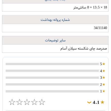
18 × 13.5 × 8 سانتی‌متر
شماره پروانه بهداشت
34/11140
سایر توضیحات
صدرصد چای شکسته سیلان آسام
5
4
3
2
1
☆
☆
☆
☆
☆
4.1
❯