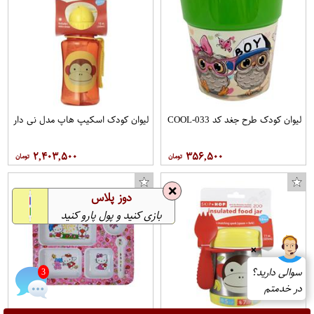
لیوان کودک طرح جغد کد COOL-033
لیوان کودک اسکیپ هاپ مدل نی دار
۲,۴۰۳,۵۰۰
۳۵۶,۵۰۰
❌
دوز پلاس
بازی کنید و پول پارو کنید
❌
سوالی دارید؟
3
در خدمتم