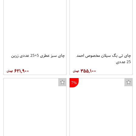
چای تی بگ سیلان مخصوص احمد
چای سبز عطری 5+25 عددی زرین
25 عددی
۶۲۱,۹۰۰
۳۵۵,۱۰۰
7%