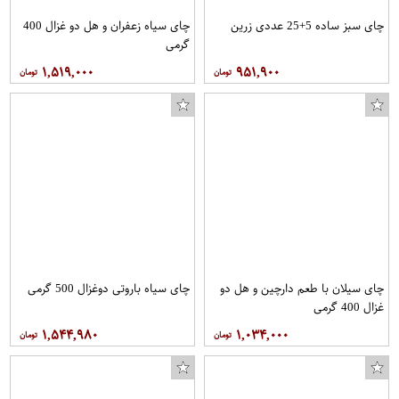
چای سبز ساده 5+25 عددی زرین
چای سیاه زعفران و هل دو غزال 400
گرمی
۱,۵۱۹,۰۰۰
۹۵۱,۹۰۰
چای سیلان با طعم دارچین و هل دو
چای سیاه باروتی دوغزال 500 گرمی
غزال 400 گرمی
۱,۵۴۴,۹۸۰
۱,۰۳۴,۰۰۰