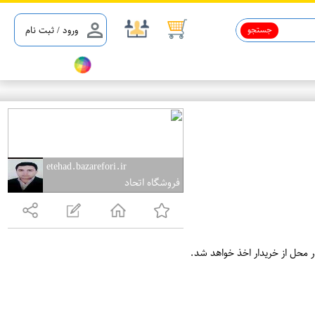
جستجو
ورود / ثبت نام
etehad.bazarefori.ir
فروشگاه اتحاد
ر محل از خریدار اخذ خواهد شد.