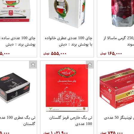
پودر چایی250 گرمی ماسالا از
چای 100 عددی عطری خانواده
چای 100 عددی ساده
وند
با پوشش برند : دبش
پوشش برند : دبش
۵,۰۰۰
۵۵۵,۰۰۰
۱۶۵,۰۰۰
ینگز 50 عددی
تی بگ خارجی قرمز گلستان
تی بگ عطری 00
100 عددی
گلستان
۵,۰۰۰
۱,۰۲۱,۹۰۰
۷۴۵,۰۰۰