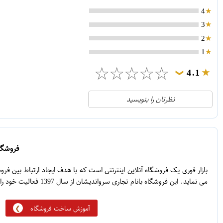
4
3
2
1
☆
☆
☆
☆
☆
4.1
❯
21
5
نظرتان را بنویسید
2
4
1
3
0
2
فروشگاه
5
1
بازار فوری یک فروشگاه آنلاین اینترنتی است که با هدف ایجاد ارتباط بین ف
می نماید. این فروشگاه بانام تجاری سرواندیشان از سال 1397 فعالیت خود را آغاز نموده است.
آموزش ساخت فروشگاه