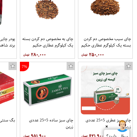
چای سیب مخصوص دم کردن
چای به مخصوص دم کردن بسته
بسته یک کیلوگرم عطاری حکیم
یک کیلوگرم عطاری حکیم
برند شاهس
۲۸۰,۰۰۰
۲۵۰,۰۰۰
7%
چای سبز عطری 5+25 عددی
چای سبز ساده 5+25 عددی
بگ سنتی توین
زرین
زرین
❌
۹۵۱,۹۰۰
۶۲۱,۹۰۰
سوالی دارید؟