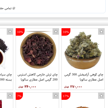
@ تمامی حقوق
10%
10%
چای کوهی آرامبخش 300 گرمی
چای ترش خارجی کاهش استرس
چای سیاه 
اصل عطاری سالویا
200 گرمی اصل عطاری سالویا
بسته 1000 گرمی آجیل تکدونه
۳۶۰,۰۰۰
۲۷۰,۰۰۰
7%
17%