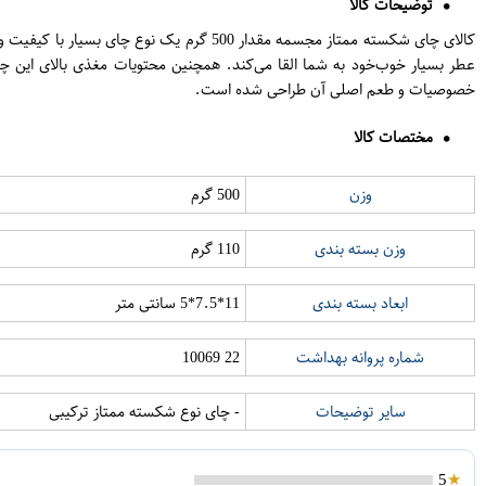
توضیحات کالا
کالای چای شکسته ممتاز مجسمه مقدار 500 
عطر بسیار خوب‌خود به شما القا می‌کند. همچنین محتویات مغذی بالای این 
خصوصیات و طعم اصلی آن طراحی شده است.
مختصات کالا
وزن
500 گرم
وزن بسته بندی
110 گرم
ابعاد بسته بندی
11*7.5*5 سانتی متر
شماره پروانه بهداشت
22 10069
سایر توضیحات
- چای نوع شکسته ممتاز ترکیبی
5