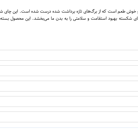
ن
گرم یک نوع چای بسیار با کیفیت و خوش طعم است که از برگ‌های تازه برداشت شده درست شده اس
چای شکسته بهبود استقامت و سلامتی را به بدن ما می‌بخشد. این محصول بست
اپراتور 2 :