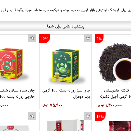
 برای فروشگاه اینترنتی بازار فوری محفوظ بوده و هرگونه سوءاستفاده مورد پیگرد قانونی قرار
پیشنهاد هایی برای شما
12%
7%
کلکته هندوستان
چای سبز روزانه بسته 100 گرمی
چای سیاه سیلان شکست
برند دوغزال
برند دوغزال
۰,۰۰۰
۷۵,۹۰۰
۱,۴۰۰,۰۰۰
18%