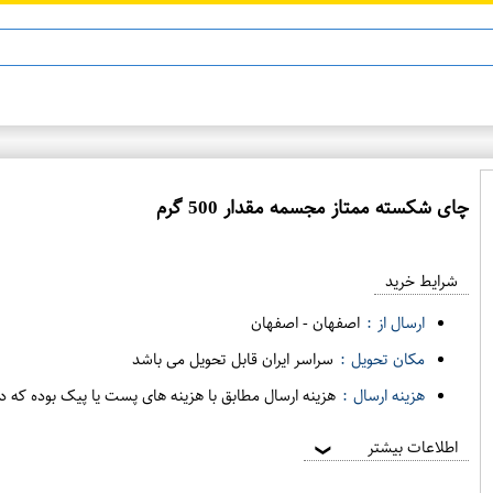
چای شکسته ممتاز مجسمه مقدار 500 گرم
ع
م
شرایط خرید
د
ه
ارسال از :
اصفهان
-
اصفهان
ف
مکان تحویل :
سراسر ایران قابل تحویل می باشد
ر
هزینه ارسال :
هزینه ارسال مطابق با هزینه های پست یا پیک بوده که د
و
ش
اطلاعات بیشتر
❯
ی