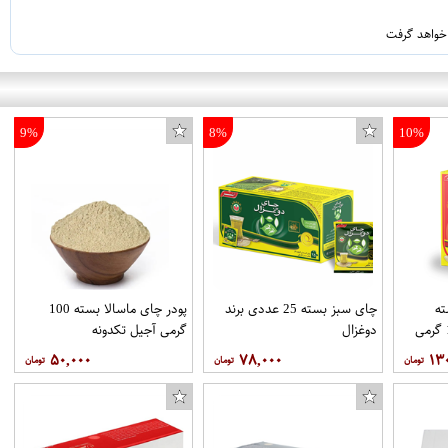
 خواهد گرفت
9%
8%
10%
ه
چای سبز بسته 25 عددی برند
پودر چای ماسالا بسته 100
خارجی روزانه بسته 100 گرمی
دوغزال
گرمی آجیل تکدونه
۵۰,۰۰۰
۷۸,۰۰۰
۱۳