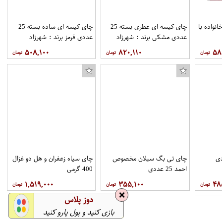
 خانواده با
چای کیسه ای عطری بسته 25
چای کیسه ای ساده بسته 25
عددی مشکی برند : شهرزاد
عددی قرمز برند : شهرزاد
۵۰۸,۱۰۰
۸۲۰,۱۱۰
۵۸
عرق زیره سیاه ارگانیک گره بان - 1 لیتر
1 عددی
چای تی بگ سیلان مخصوص
چای سیاه زعفران و هل دو غزال
احمد 25 عددی
400 گرمی
۱,۵۱۹,۰۰۰
۳۵۵,۱۰۰
۴۸
❌
دوز پلاس
بازی کنید و پول پارو کنید