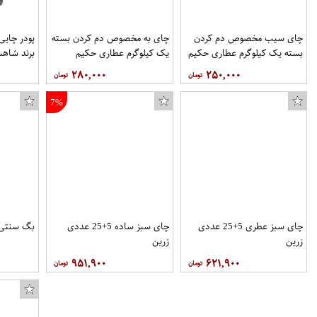
چای سیب مخصوص دم کردن
چای به مخصوص دم کردن بسته
بسته یک کیلوگرم عطاری حکیم
یک کیلوگرم عطاری حکیم
برند شاهس
۲۸۰,۰۰۰
۲۵۰,۰۰۰
7%
چای سبز عطری 5+25 عددی
چای سبز ساده 5+25 عددی
بگ سنتی توین
زرین
زرین
۹۵۱,۹۰۰
۶۲۱,۹۰۰