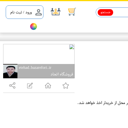
جستجو
ورود / ثبت نام
etehad.bazarefori.ir
فروشگاه اتحاد
ر محل از خریدار اخذ خواهد شد.