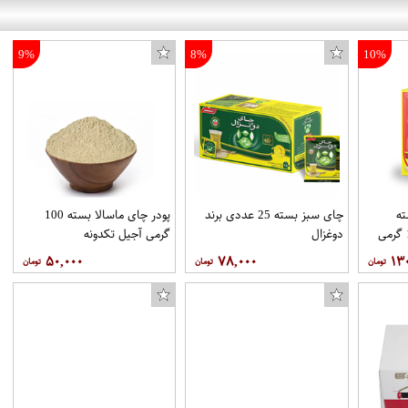
9%
8%
10%
ه
چای سبز بسته 25 عددی برند
پودر چای ماسالا بسته 100
خارجی روزانه بسته 100 گرمی
دوغزال
گرمی آجیل تکدونه
۵۰,۰۰۰
۷۸,۰۰۰
۱۳