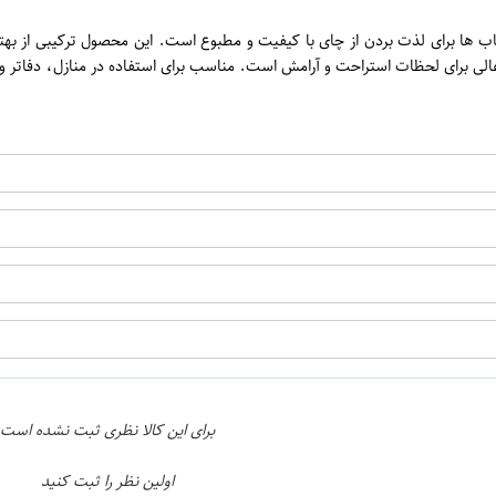
ن
رند شاهد، با وزن 500 گرم، یکی از بهترین انتخاب ها برای لذت بردن از چای با کیفیت و مطبوع است. ا
لی برای لحظات استراحت و آرامش است. مناسب برای استفاده در منازل، دفاتر و ه
اپراتور 1 :
اپراتور 2 :
برای این کالا نظری ثبت نشده است
اولین نظر را ثبت کنید