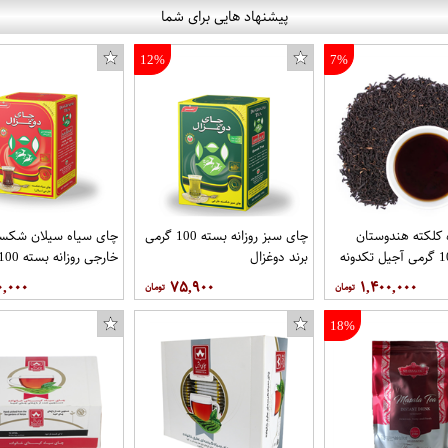
پیشنهاد هایی برای شما
12%
7%
کلکته هندوستان
چای سبز روزانه بسته 100 گرمی
چای سیاه سیلان شکست
برند دوغزال
برند دوغزال
۰,۰۰۰
۷۵,۹۰۰
۱,۴۰۰,۰۰۰
18%