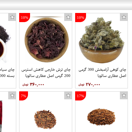
10%
10%
چای کوهی آرامبخش 300 گرمی
چای ترش خارجی کاهش استرس
چای سیاه 
اصل عطاری سالویا
200 گرمی اصل عطاری سالویا
بسته 1000 گرمی آجیل تکدونه
۳۶۰,۰۰۰
۲۷۰,۰۰۰
7%
17%