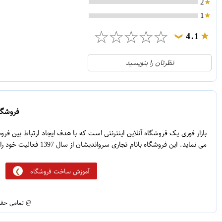
2
1
☆
☆
☆
☆
☆
4.1
❯
21
5
نظرتان را بنویسید
2
4
1
3
0
2
فروشگاه
5
1
بازار فوری یک فروشگاه آنلاین اینترنتی است که با هدف ایجاد ارتباط بین ف
می نماید. این فروشگاه بانام تجاری سرواندیشان از سال 1397 فعالیت خود را آغاز نموده است.
آموزش ساخت فروشگاه
@ تمامی حقوق