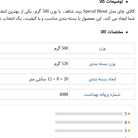
توضیحات کالا
کالای چای مدل Special Blend ب
شما ایجاد می کند. این محصول با بسته بندی مناسب و با کیفیت، یک انتخاب عا
مختصات کالا
وزن
500 گرم
وزن بسته بندی
520 گرم
ابعاد بسته بندی
20 × 8 × 12 سانتی متر
شماره پروانه بهداشت
4088
5
4
3