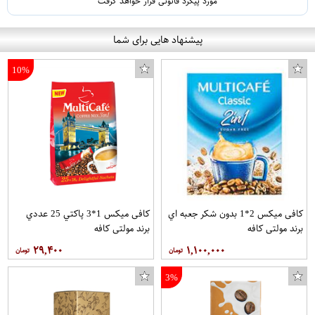
مورد پیگرد قانونی قرار خواهد گرفت
پیشنهاد هایی برای شما
10%
کافی میکس 2*1 بدون شکر جعبه اي
کافی میکس 1*3 پاکتي 25 عددي
برند مولتی کافه
برند مولتی کافه
۲۹,۴۰۰
۱,۱۰۰,۰۰۰
3%