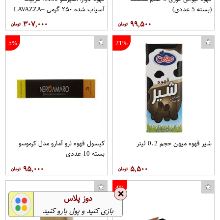
(بسته 5 عددی)
آسیاب شده ۲۵۰ گرمی –LAVAZZA
۳۰۷,۰۰۰
۹۹,۵۰۰
5%
21%
شیر قهوه میهن حجم 0.2 لیتر
کپسول قهوه نرو آمارو مدل کرموسو
بسته 10 عددی
۹۵,۰۰۰
۵,۵۰۰
4%
❌
دوز پلاس
بازی کنید و پول پارو کنید