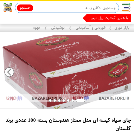
جستجو
پیش
بازار فوری
خوردنی و آشامیدنی
نوشیدنی
قهوه
❯
❯
❯
چای سیاه کیسه ای مدل ممتاز هندوستان بسته 100 عددی برند
گلستان