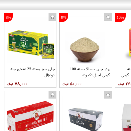
8%
9%
10%
ه
پودر چای ماسالا بسته 100
چای سبز بسته 25 عددی برند
خارجی روزانه بسته 100 گرمی
گرمی آجیل تکدونه
دوغزال
۷۸,۰۰۰
۵۰,۰۰۰
۱۳