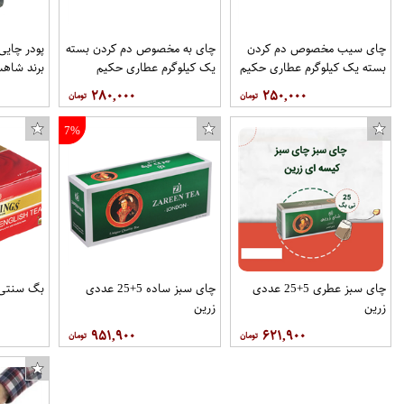
چای سیب مخصوص دم کردن
چای به مخصوص دم کردن بسته
بسته یک کیلوگرم عطاری حکیم
یک کیلوگرم عطاری حکیم
برند شاهس
۲۸۰,۰۰۰
۲۵۰,۰۰۰
7%
چای سبز عطری 5+25 عددی
چای سبز ساده 5+25 عددی
بگ سنتی توین
زرین
زرین
۹۵۱,۹۰۰
۶۲۱,۹۰۰