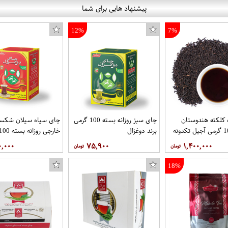
پیشنهاد هایی برای شما
12%
7%
کلکته هندوستان
چای سبز روزانه بسته 100 گرمی
چای سیاه سیلان شکست
برند دوغزال
برند دوغزال
۰,۰۰۰
۷۵,۹۰۰
۱,۴۰۰,۰۰۰
18%