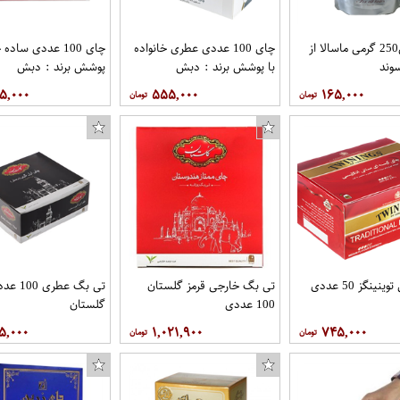
پودر چایی250 گرمی ماسالا از
چای 100 عددی عطری خانواده
چای 100 عددی ساده
وند
با پوشش برند : دبش
پوشش برند : دبش
۵,۰۰۰
۵۵۵,۰۰۰
۱۶۵,۰۰۰
ینگز 50 عددی
تی بگ خارجی قرمز گلستان
تی بگ عطری 00
100 عددی
گلستان
۵,۰۰۰
۱,۰۲۱,۹۰۰
۷۴۵,۰۰۰