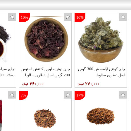
10%
10%
چای کوهی آرامبخش 300 گرمی
چای ترش خارجی کاهش استرس
چای سیاه 
اصل عطاری سالویا
200 گرمی اصل عطاری سالویا
بسته 1000 گرمی آجیل تکدونه
۳۶۰,۰۰۰
۲۷۰,۰۰۰
7%
17%