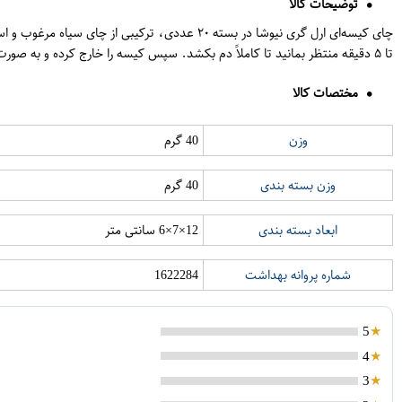
توضیحات کالا
تا ۵ دقیقه منتظر بمانید تا کاملاً دم بکشد. سپس کیسه را خارج کرده و به صورت ساده یا همراه با شیر و لیمو میل کنید. این چای برای استفاده در منزل، محل کار و سفر مناسب است.
مختصات کالا
وزن
40 گرم
وزن بسته بندی
40 گرم
ابعاد بسته بندی
12×7×6 سانتی متر
شماره پروانه بهداشت
1622284
5
4
3