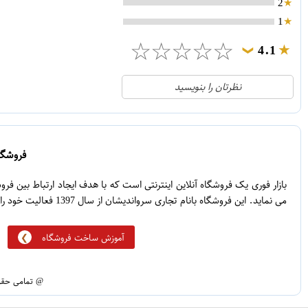
2
1
☆
☆
☆
☆
☆
4.1
❯
21
5
نظرتان را بنویسید
2
4
1
3
0
2
فروشگاه
5
1
بازار فوری یک فروشگاه آنلاین اینترنتی است که با هدف ایجاد ارتباط بین ف
می نماید. این فروشگاه بانام تجاری سرواندیشان از سال 1397 فعالیت خود را آغاز نموده است.
آموزش ساخت فروشگاه
@ تمامی حقوق