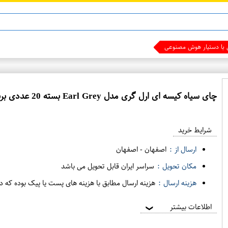
ماینوکسیدیل 5%
ی با دستیار هوش مصنوعی شوید
چای سیاه کیسه ای ارل گری مدل Earl Grey بسته 20 عددی برند نیوشا
شرایط خرید
ارسال از :
اصفهان
-
اصفهان
مکان تحویل :
سراسر ایران قابل تحویل می باشد
هزینه ارسال :
هزینه ارسال مطابق با هزینه های پست یا پیک بوده که د
اطلاعات بیشتر
❯