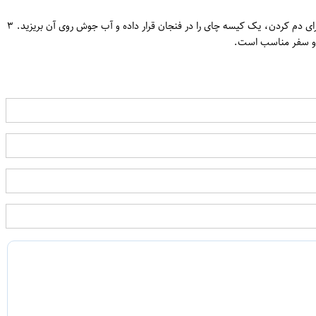
ن
چای کیسه‌ای ارل گری نیوشا در بسته ۲۰ عددی، ترکیبی از چای سیاه مرغوب و اسانس طبیعی برگاموت است. هر کیسه برای تهیه یک فنجان چای کافی می‌باشد. برای دم کردن، یک کیسه چای را در فنجان قرار داده و آب جوش روی آن بریزید. ۳