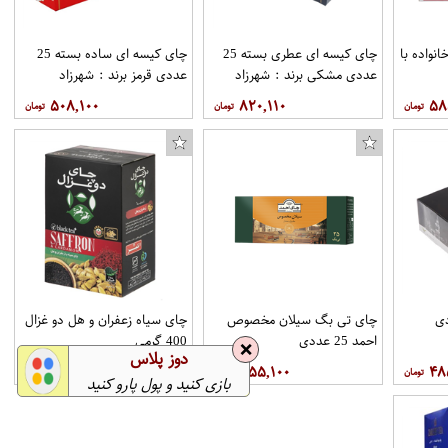
 خانواده با
چای کیسه ای عطری بسته 25
چای کیسه ای ساده بسته 25
عددی مشکی برند : شهرزاد
عددی قرمز برند : شهرزاد
۵۰۸,۱۰۰
۸۲۰,۱۱۰
۵۸
شمع تولد طرح آبنبات بسته 3 عددی
1 عددی
چای تی بگ سیلان مخصوص
چای سیاه زعفران و هل دو غزال
احمد 25 عددی
400 گرمی
❌
دوز پلاس
۱,۵۱۹,۰۰۰
۳۵۵,۱۰۰
۴۸
بازی کنید و پول پارو کنید