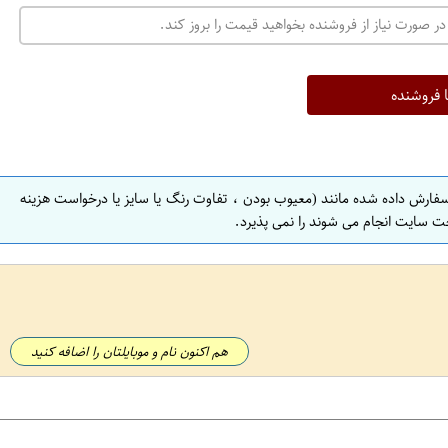
ت
در صورت نیاز از فروشنده بخواهید قیمت را بروز کند.
ه
ر
ا
ا فروشنده
ن
ا
ص
سفارش داده شده مانند (معیوب بودن ، تفاوت رنگ یا سایز یا درخواست هزینه
ف
ت سایت انجام می شوند را نمی پذیرد.
ه
ا
ن
ا
ص
هم اکنون نام و موبایلتان را اضافه کنید
ف
ه
ا