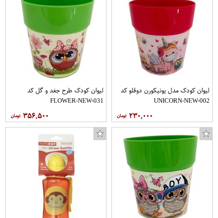
لیوان کودک مدل یونیکورن دوقلو کد
لیوان کودک طرح جغد و گل کد
FLOWER-NEW-031
UNICORN-NEW-002
۳۵۶,۵۰۰
۲۳۰,۰۰۰