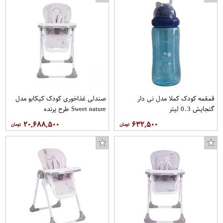
قمقمه کودک کملا مدل نی دار
صندلی غذاخوری کودک کیکابو مدل
گنجایش 0.3 لیتر
Sweet nature طرح پرنده
۲۰,۶۸۸,۵۰۰
۶۳۲,۵۰۰