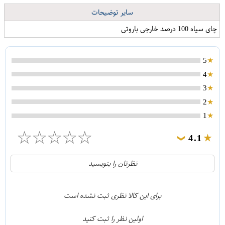
سایر توضیحات
چای سیاه 100 درصد خارجی باروتی
5
4
3
2
1
☆
☆
☆
☆
☆
4.1
❯
21
5
نظرتان را بنویسید
2
4
1
3
برای این کالا نظری ثبت نشده است
0
2
اولین نظر را ثبت کنید