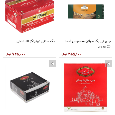
چای تی بگ سیلان مخصوص احمد
بگ سنتی توینینگز 50 عددی
25 عددی
۷۴۵,۰۰۰
۳۵۵,۱۰۰