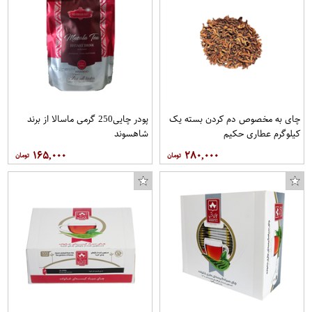
چای به مخصوص دم کردن بسته یک
پودر چایی250 گرمی ماسالا از برند
کیلوگرم عطاری حکیم
شاهسوند
۱۶۵,۰۰۰
۲۸۰,۰۰۰