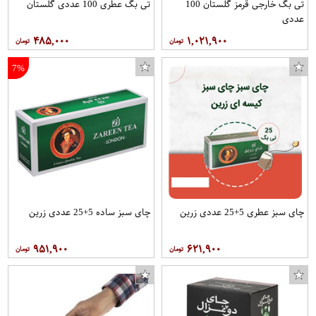
تی بگ خارجی قرمز گلستان 100
تی بگ عطری 100 عددی گلستان
عددی
۴۸۵,۰۰۰
۱,۰۲۱,۹۰۰
7%
چای سبز عطری 5+25 عددی زرین
چای سبز ساده 5+25 عددی زرین
۹۵۱,۹۰۰
۶۲۱,۹۰۰