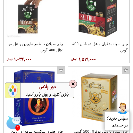
چای سیاه زعفران و هل دو غزال 400
چای سیلان با طعم دارچین و هل دو
گرمی
غزال 400 گرمی
۱,۰۳۴,۰۰۰
۱,۵۱۹,۰۰۰
❌
دوز پلاس
بازی کنید و پول پارو کنید
❌
2
سوالی دارید؟
در خدمتم
چای سیاه باروتی دوغزال 500 گرمی
چای هندی شکسته سرمه ای زرین