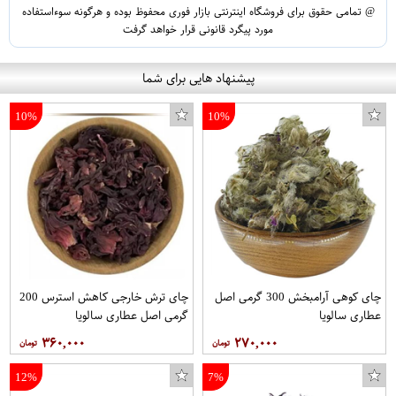
@ تمامی حقوق برای فروشگاه اینترنتی بازار فوری محفوظ بوده و هرگونه سوءاستفاده
مورد پیگرد قانونی قرار خواهد گرفت
پیشنهاد هایی برای شما
10%
10%
چای کوهی آرامبخش 300 گرمی اصل
چای ترش خارجی کاهش استرس 200
عطاری سالویا
گرمی اصل عطاری سالویا
۳۶۰,۰۰۰
۲۷۰,۰۰۰
12%
7%