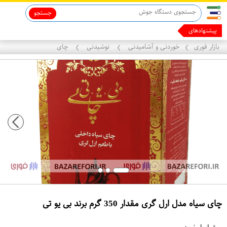
جستجو
ماینوکسیدیل 5%
پیشنهادهای ما رو بر
بازار فوری
خوردنی و آشامیدنی
نوشیدنی
چای
❯
❯
❯
چای سیاه مدل ارل گری مقدار 350 گرم برند بی یو تی
ع