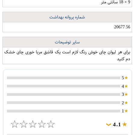
9 × 18 سانتی متر
شماره پروانه بهداشت
56 20677
سایر توضیحات
برای هر لیوان چای خوش رنگ لازم است یک قاشق مربا خوری چای خشک
دم کنید
5
4
3
2
1
☆
☆
☆
☆
☆
4.1
❯