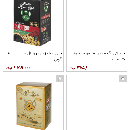
چای تی بگ سیلان مخصوص احمد
چای سیاه زعفران و هل دو غزال 400
25 عددی
گرمی
۱,۵۱۹,۰۰۰
۳۵۵,۱۰۰