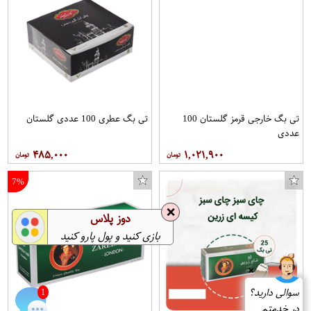
تی بگ خارجی قرمز گلستان 100
تی بگ عطری 100 عددی گلستان
عددی
۴۸۵,۰۰۰
۱,۰۲۱,۹۰۰
7%
❌
دوز پلاس
بازی کنید و پول پارو کنید
❌
سوالی دارید؟
1
در خدمتم