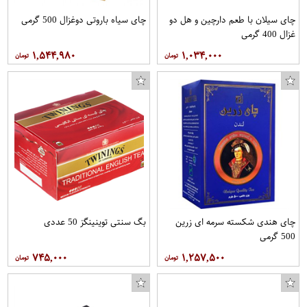
چای سیلان با طعم دارچین و هل دو
چای سیاه باروتی دوغزال 500 گرمی
غزال 400 گرمی
۱,۵۴۴,۹۸۰
۱,۰۳۴,۰۰۰
چای هندی شکسته سرمه ای زرین
بگ سنتی توینینگز 50 عددی
500 گرمی
۷۴۵,۰۰۰
۱,۲۵۷,۵۰۰