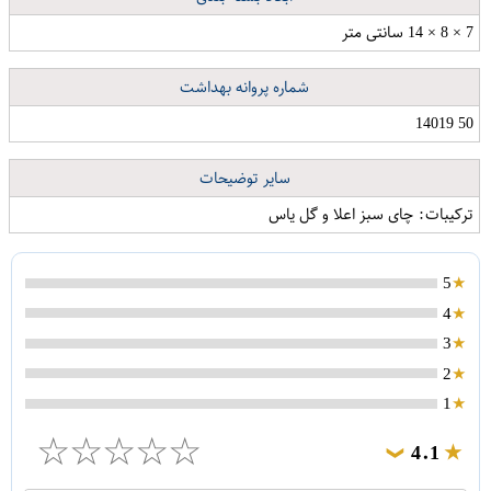
7 × 8 × 14 سانتی متر
شماره پروانه بهداشت
50 14019
سایر توضیحات
ترکیبات: چای سبز اعلا و گل یاس
5
4
3
2
1
☆
☆
☆
☆
☆
4.1
❯