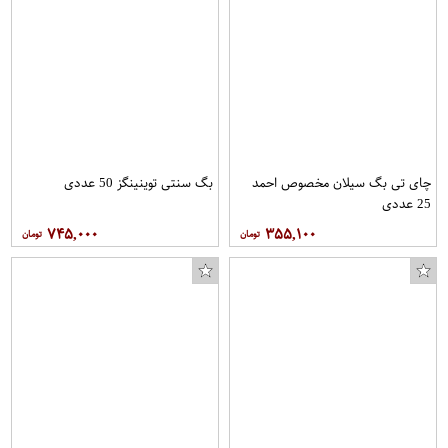
چای تی بگ سیلان مخصوص احمد
بگ سنتی توینینگز 50 عددی
25 عددی
۷۴۵,۰۰۰
۳۵۵,۱۰۰