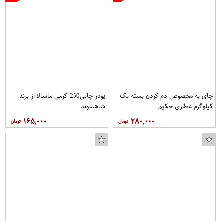
چای به مخصوص دم کردن بسته یک
پودر چایی250 گرمی ماسالا از برند
کیلوگرم عطاری حکیم
شاهسوند
۱۶۵,۰۰۰
۲۸۰,۰۰۰