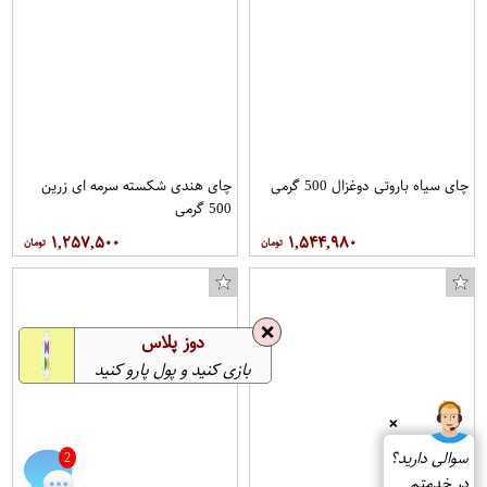
چای سیاه باروتی دوغزال 500 گرمی
چای هندی شکسته سرمه ای زرین
500 گرمی
۱,۲۵۷,۵۰۰
۱,۵۴۴,۹۸۰
❌
دوز پلاس
بازی کنید و پول پارو کنید
❌
سوالی دارید؟
2
در خدمتم