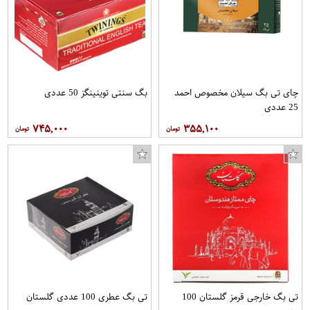
چای تی بگ سیلان مخصوص احمد
بگ سنتی توینینگز 50 عددی
25 عددی
۷۴۵,۰۰۰
۳۵۵,۱۰۰
تی بگ خارجی قرمز گلستان 100
تی بگ عطری 100 عددی گلستان