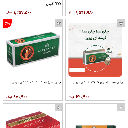
500 گرمی
۱,۲۵۷,۵۰۰
۱,۵۴۴,۹۸۰
7%
چای سبز عطری 5+25 عددی زرین
چای سبز ساده 5+25 عددی زرین
۹۵۱,۹۰۰
۶۲۱,۹۰۰