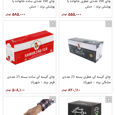
چای 100 عددی عطری خانواده با
چای 100 عددی ساده خانواده با
پوشش برند : دبش
پوشش برند : دبش
۵۸۵,۰۰۰
۵۵۵,۰۰۰
چای کیسه ای عطری بسته 25 عددی
چای کیسه ای ساده بسته 25 عددی
مشکی برند : شهرزاد
قرمز برند : شهرزاد
۵۰۸,۱۰۰
۸۲۰,۱۱۰