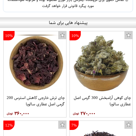
مورد پیگرد قانونی قرار خواهد گرفت
پیشنهاد هایی برای شما
10%
10%
چای کوهی آرامبخش 300 گرمی اصل
چای ترش خارجی کاهش استرس 200
عطاری سالویا
گرمی اصل عطاری سالویا
۳۶۰,۰۰۰
۲۷۰,۰۰۰
12%
7%