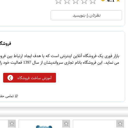
☆
☆
☆
☆
☆
4.1
❯
21
5
نظرتان را بنویسید
2
4
1
3
0
2
فروشگاه
5
1
بازار فوری یک فروشگاه آنلاین اینترنتی است که با هدف ایجاد ارتباط بین ف
می نماید. این فروشگاه بانام تجاری سرواندیشان از سال 1397 فعالیت خود را آغاز نموده است.
آموزش ساخت فروشگاه
@ تمامی حقوق