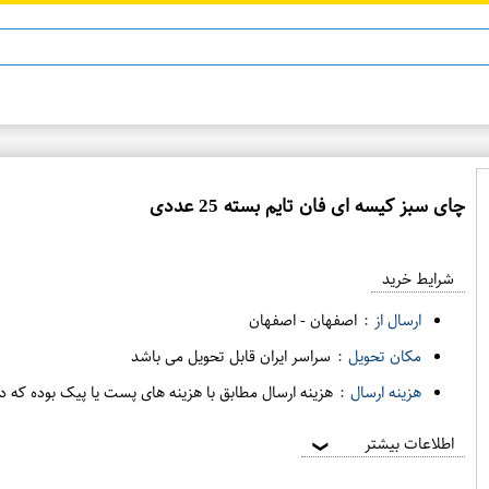
چای سبز کیسه ای فان تایم بسته 25 عددی
ع
م
شرایط خرید
د
ه
ارسال از :
اصفهان
-
اصفهان
ف
مکان تحویل :
سراسر ایران قابل تحویل می باشد
ر
هزینه ارسال :
هزینه ارسال مطابق با هزینه های پست یا پیک بوده که د
و
ش
اطلاعات بیشتر
❯
ی