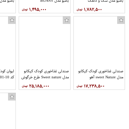
بامبو مدل سگ و دلقک
بامبو مدل BUNNY
بامبو مدل
۱,۴۹۵,۰۰۰
۱,۷۸۲,۵۰۰
صندلی غذاخوری کودک کیکابو
صندلی غذاخوری کودک کیکابو
لیوان کود
مدل sweet Nature آهو
مدل Sweet nature طرح خرگوش
کد 10-01
۲۵,۱۸۵,۰۰۰
۱۷,۲۳۸,۵۰۰