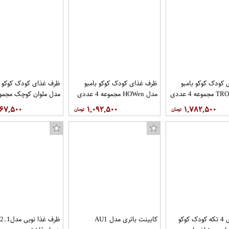
کودک کوکو بامبو
ظرف غذای کودک کوکو بامبو
ظرف غذای کودک کوکو ب
مدل HOWen مجموعه 4 عددی
عددی
۶۶۷,۵۰۰
۱,۰۹۲,۵۰۰
۱,۷۸۲,۵۰۰
ظرف غذای 4 تکه کودک کوکو
کابینت باتری مدل AU1