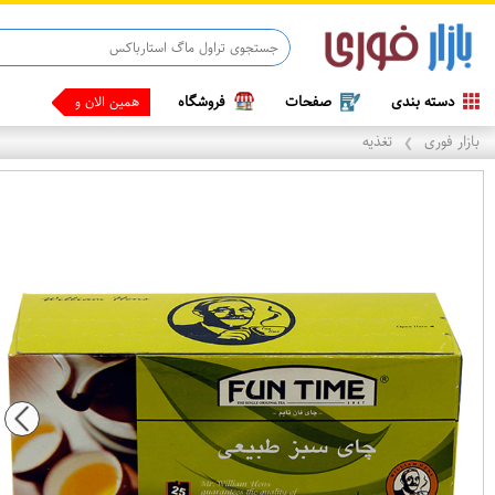
دسته بندی
صفحات
فروشگاه
همین الان وقتشه ،
بازار فوری
تغذیه
❯