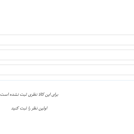
ن
اپراتور 1 :
اپراتور 2 :
برای این کالا نظری ثبت نشده است
اولین نظر را ثبت کنید