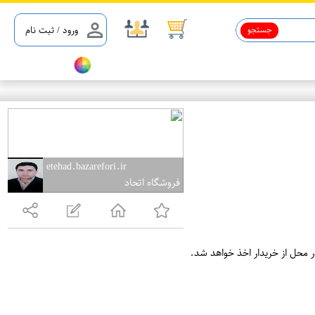
جستجو
ورود / ثبت نام
etehad.bazarefori.ir
فروشگاه اتحاد
ر محل از خریدار اخذ خواهد شد.