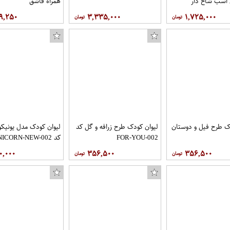
 اسب شاخ دار
همراه قاشق
۹,۲۵۰
۳,۳۳۵,۰۰۰
۱,۷۲۵,۰۰۰
ک طرح فیل و دوستان
لیوان کودک طرح زرافه و گل کد
لیوان کودک مدل یونیکو
FOR-YOU-002
کد UNICORN-NEW-002
۰,۰۰۰
۳۵۶,۵۰۰
۳۵۶,۵۰۰