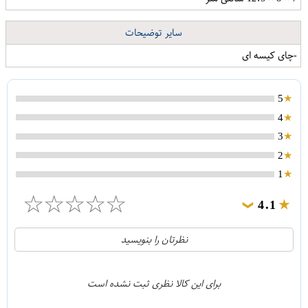
سایر توضیحات
-چای کیسه ای
5
4
3
2
1
☆
☆
☆
☆
☆
4.1
❯
21
5
نظرتان را بنویسید
2
4
1
3
برای این کالا نظری ثبت نشده است
0
2