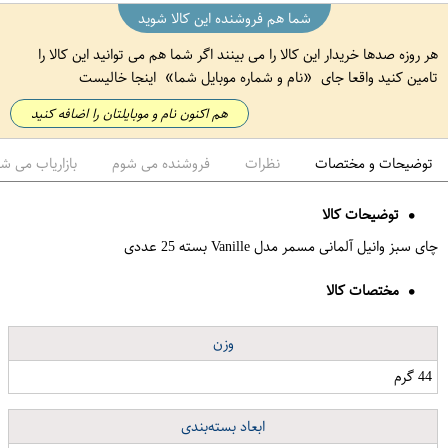
شما هم فروشنده این کالا شوید
هر روزه صدها خریدار این کالا را می بینند اگر شما هم می توانید این کالا را
تامین کنید واقعا جای
نام و شماره موبایل شما
اینجا خالیست
هم اکنون نام و موبایلتان را اضافه کنید
توضیحات و مختصات
نظرات
فروشنده می شوم
بازاریاب می ش
توضیحات کالا
چای سبز وانیل آلمانی مسمر مدل Vanille بسته 25 عددی
مختصات کالا
وزن
44 گرم
ابعاد بسته‌بندی