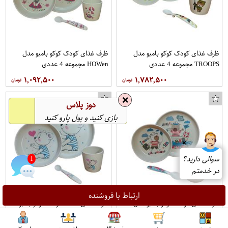
ظرف غذای کودک کوکو بامبو مدل
ظرف غذای کودک کوکو بامبو مدل
TROOPS مجموعه 4 عددی
HOWen مجموعه 4 عددی
۱,۰۹۲,۵۰۰
۱,۷۸۲,۵۰۰
❌
دوز پلاس
بازی کنید و پول پارو کنید
❌
سوالی دارید؟
1
در خدمتم
ارتباط با فروشنده
ظرف غذای کودک کوکو بامبو مدل
ظرف غذای 4 تکه کودک کوکو بامبو
ملوان کوچک مجموعه 4 عددی
مدل خرس مهربون