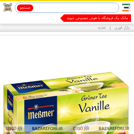
جستجو
مالک یک فروشگاه با هوش مصنوعی شوید
بازار فوری
تغذیه
❯