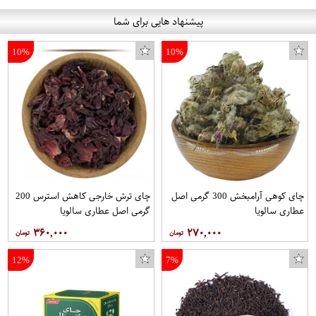
پیشنهاد هایی برای شما
10%
10%
چای کوهی آرامبخش 300 گرمی اصل
چای ترش خارجی کاهش استرس 200
عطاری سالویا
گرمی اصل عطاری سالویا
۳۶۰,۰۰۰
۲۷۰,۰۰۰
12%
7%