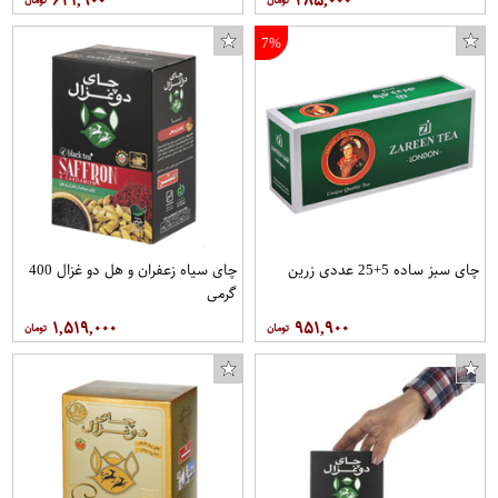
۶۲۱,۹۰۰
۴۸۵,۰۰۰
7%
چای سبز ساده 5+25 عددی زرین
چای سیاه زعفران و هل دو غزال 400
گرمی
۱,۵۱۹,۰۰۰
۹۵۱,۹۰۰