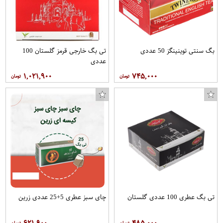
بگ سنتی توینینگز 50 عددی
تی بگ خارجی قرمز گلستان 100
عددی
۱,۰۲۱,۹۰۰
۷۴۵,۰۰۰
تی بگ عطری 100 عددی گلستان
چای سبز عطری 5+25 عددی زرین