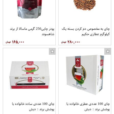
چای به مخصوص دم کردن بسته یک
پودر چایی250 گرمی ماسالا از برند
کیلوگرم عطاری حکیم
شاهسوند
۱۶۵,۰۰۰
۲۸۰,۰۰۰
چای 100 عددی عطری خانواده با
چای 100 عددی ساده خانواده با
پوشش برند : دبش
پوشش برند : دبش