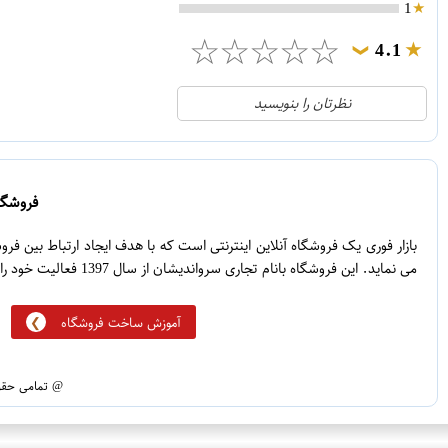
1
☆
☆
☆
☆
☆
4.1
❯
21
5
نظرتان را بنویسید
2
4
1
3
0
2
فروشگاه
5
1
بازار فوری یک فروشگاه آنلاین اینترنتی است که با هدف ایجاد ارتباط بین ف
می نماید. این فروشگاه بانام تجاری سرواندیشان از سال 1397 فعالیت خود را آغاز نموده است.
آموزش ساخت فروشگاه
@ تمامی حقوق