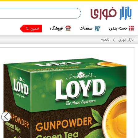
دسته بندی
صفحات
فروشگاه
همین الان وقتشه ،
بازار فوری
تغذیه
❯