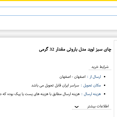
چای سبز لوید مدل باروتی مقدار 32 گرمی‌
ع
م
شرایط خرید
د
ه
ارسال از :
اصفهان
-
اصفهان
ف
مکان تحویل :
سراسر ایران قابل تحویل می باشد
ر
هزینه ارسال :
هزینه ارسال مطابق با هزینه های پست یا پیک بوده که د
و
ش
اطلاعات بیشتر
❯
ی