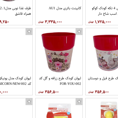
ظرف غذای 4 تکه کودک کوکو
کابینت باتری مدل AU1
 اسب شاخ دار
همراه قاشق
۹,۲۵۰
۳,۳۳۵,۰۰۰
۱,۷۲۵,۰۰۰
ک طرح فیل و دوستان
لیوان کودک طرح زرافه و گل کد
لیوان کودک مدل یونیکو
FOR-YOU-002
کد UNICORN-NEW-002
۰,۰۰۰
۳۵۶,۵۰۰
۳۵۶,۵۰۰