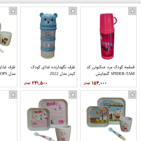
قمقمه کودک مرد عنکبوتی کد
ظرف نگهدارنده غذای کودک
ظرف غذای 
SPIDER-TAM گنجایش
کیدز مدل 2022
مدل TROOPS مجموعه 4 عددی
0.4 لیتر
۲۴۱,۵۰۰
۱۵۴,۰۰۰