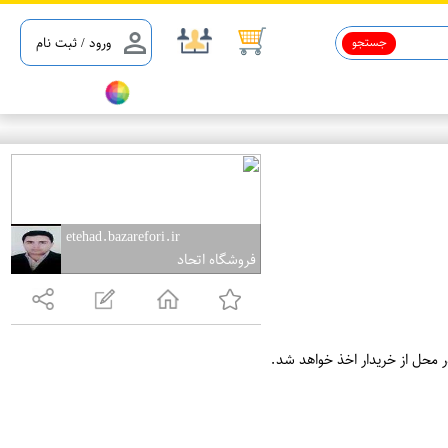
جستجو
ورود / ثبت نام
etehad.bazarefori.ir
فروشگاه اتحاد
ر محل از خریدار اخذ خواهد شد.