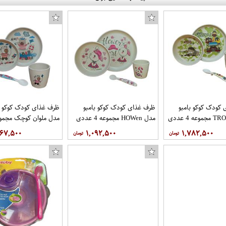
کودک کوکو بامبو
ظرف غذای کودک کوکو بامبو
ظرف غذای کودک کوکو ب
مدل HOWen مجموعه 4 عددی
عددی
۶۶۷,۵۰۰
۱,۰۹۲,۵۰۰
۱,۷۸۲,۵۰۰