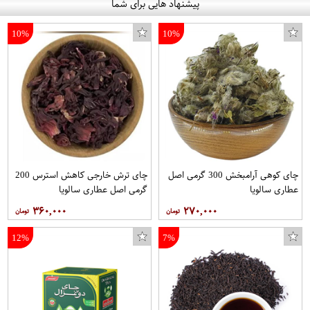
پیشنهاد هایی برای شما
10%
10%
چای کوهی آرامبخش 300 گرمی اصل
چای ترش خارجی کاهش استرس 200
عطاری سالویا
گرمی اصل عطاری سالویا
۳۶۰,۰۰۰
۲۷۰,۰۰۰
12%
7%