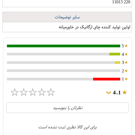
220 11013
سایر توضیحات
اولین تولید کننده چای ارگانیک در خاورمیانه
5
4
3
2
1
☆
☆
☆
☆
☆
4.1
❯
21
5
نظرتان را بنویسید
2
4
1
3
برای این کالا نظری ثبت نشده است