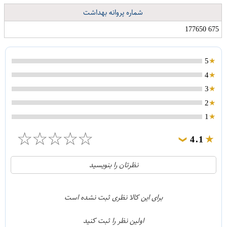
شماره پروانه بهداشت
675 177650
5
4
3
2
1
☆
☆
☆
☆
☆
4.1
❯
21
5
نظرتان را بنویسید
2
4
1
3
برای این کالا نظری ثبت نشده است
0
2
اولین نظر را ثبت کنید