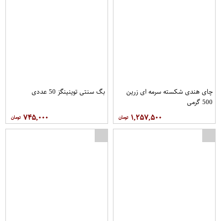
چای هندی شکسته سرمه ای زرین
بگ سنتی توینینگز 50 عددی
500 گرمی
۷۴۵,۰۰۰
۱,۲۵۷,۵۰۰