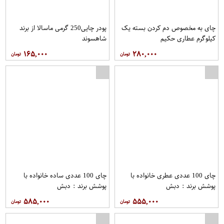
چای به مخصوص دم کردن بسته یک
پودر چایی250 گرمی ماسالا از برند
کیلوگرم عطاری حکیم
شاهسوند
۱۶۵,۰۰۰
۲۸۰,۰۰۰
چای 100 عددی عطری خانواده با
چای 100 عددی ساده خانواده با
پوشش برند : دبش
پوشش برند : دبش
۵۸۵,۰۰۰
۵۵۵,۰۰۰