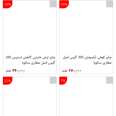
10%
10%
چای کوهی آرامبخش 300 گرمی اصل
چای ترش خارجی کاهش استرس 200
عطاری سالویا
گرمی اصل عطاری سالویا
۳۶۰,۰۰۰
۲۷۰,۰۰۰
12%
7%
کتاب دیوان حافظ اثر شمس الدین محمد حافظ شیرازی انتشارات پیام عدالت
ساک ورزشی مدل S18