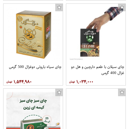
چای سیلان با طعم دارچین و هل دو
چای سیاه باروتی دوغزال 500 گرمی
غزال 400 گرمی
۱,۵۴۴,۹۸۰
۱,۰۳۴,۰۰۰