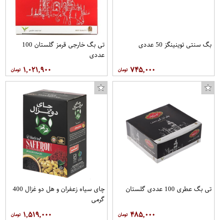
بگ سنتی توینینگز 50 عددی
تی بگ خارجی قرمز گلستان 100
عددی
۱,۰۲۱,۹۰۰
۷۴۵,۰۰۰
تی بگ عطری 100 عددی گلستان
چای سیاه زعفران و هل دو غزال 400
گرمی
۱,۵۱۹,۰۰۰
۴۸۵,۰۰۰