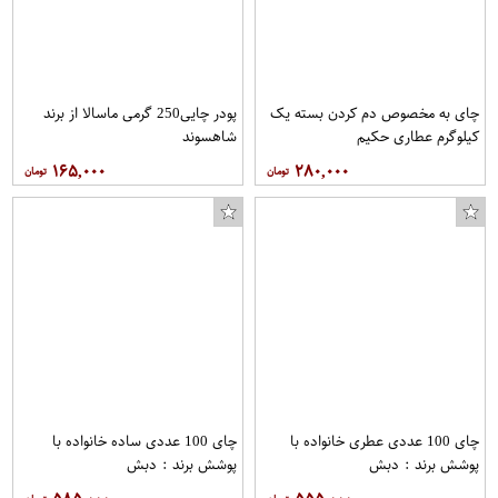
چای به مخصوص دم کردن بسته یک
پودر چایی250 گرمی ماسالا از برند
کیلوگرم عطاری حکیم
شاهسوند
۱۶۵,۰۰۰
۲۸۰,۰۰۰
چای 100 عددی عطری خانواده با
چای 100 عددی ساده خانواده با
پوشش برند : دبش
پوشش برند : دبش