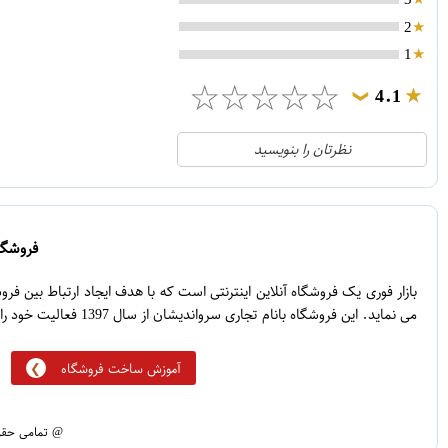
2
1
☆
☆
☆
☆
☆
4.1
❯
21
5
نظرتان را بنویسید
2
4
1
3
0
2
فروشگاه
5
1
بازار فوری یک فروشگاه آنلاین اینترنتی است که با هدف ایجاد ارتباط بین ف
می نماید. این فروشگاه بانام تجاری سرواندیشان از سال 1397 فعالیت خود را آغاز نموده است.
آموزش ساخت فروشگاه
@ تمامی حقوق