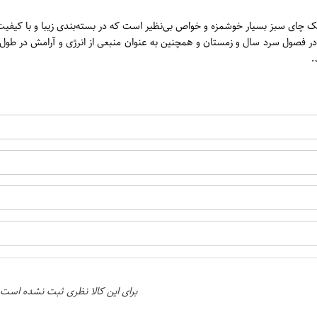
ن
 گرم، ترکیبی از برگ‌های تازه و ارگانیک چای سبز بسیار خوشمزه و خواص بی‌نظیر است که در بسته‌بند
 در فصول سرد سال و زمستان و همچنین به عنوان منبعی از انرژی و آرامش در طول 
.
اپراتور 2 :
برای این کالا نظری ثبت نشده است