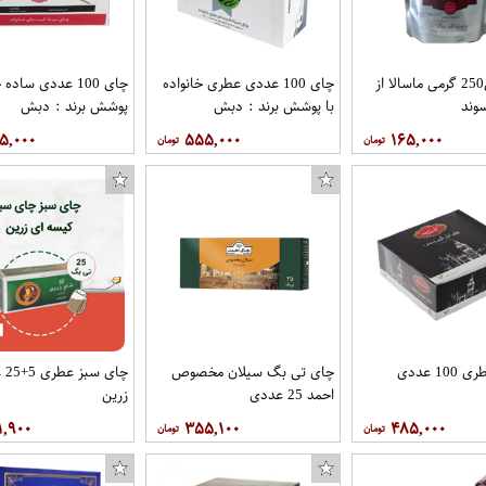
پودر چایی250 گرمی ماسالا از
چای 100 عددی عطری خانواده
چای 100 عددی ساده
وند
با پوشش برند : دبش
پوشش برند : دبش
۵,۰۰۰
۵۵۵,۰۰۰
۱۶۵,۰۰۰
کفگیر مدل DK22 طرح ار
تی بگ عطری 100 عددی
چای تی بگ سیلان مخصوص
چای 
احمد 25 عددی
زرین
۱,۹۰۰
۳۵۵,۱۰۰
۴۸۵,۰۰۰