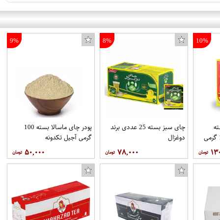
9%
8%
10%
ه
چای سبز بسته 25 عددی برند
پودر چای ماسالا بسته 100
خارجی روزانه بسته 100 گرمی
دوغزال
گرمی آجیل تکدونه
۵۰,۰۰۰
۷۸,۰۰۰
۱۳