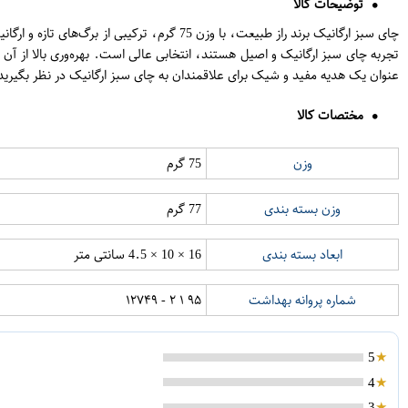
توضیحات کالا
چای سبز ارگانیک برند راز طبیعت، با وزن 75
تجربه چای سبز ارگانیک و اصیل هستند، انتخابی عالی است. بهره‌وری بالا از آن
عنوان یک هدیه مفید و شیک برای علاقمندان به چای سبز ارگانیک در نظر بگیرید
مختصات کالا
وزن
75 گرم
وزن بسته بندی
77 گرم
ابعاد بسته بندی
16 × 10 × 4.5 سانتی متر
شماره پروانه بهداشت
۹۵ ۱ ۲ - ۱۲۷۴۹
5
4
3