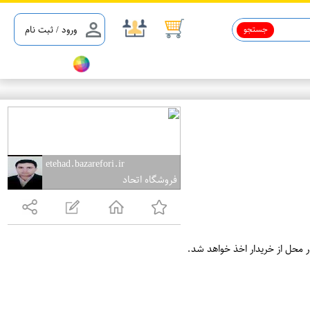
جستجو
ورود / ثبت نام
etehad.bazarefori.ir
فروشگاه اتحاد
ر محل از خریدار اخذ خواهد شد.