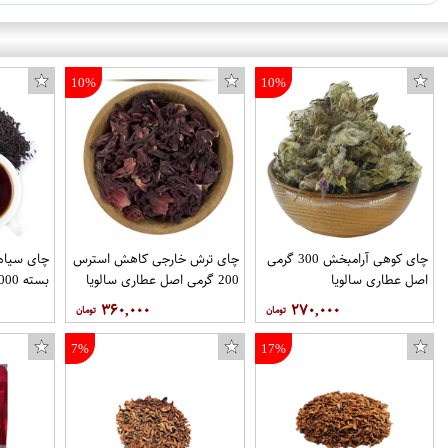
10%
10%
چای کوهی آرامبخش 300 گرمی
چای ترش خارجی کاهش استرس
چای سیاه 
اصل عطاری سالویا
200 گرمی اصل عطاری سالویا
بسته 1000 گرمی آجیل تکدونه
۳۶۰,۰۰۰
۲۷۰,۰۰۰
7%
17%