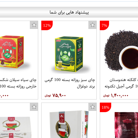
پیشنهاد هایی برای شما
12%
7%
کلکته هندوستان
چای سبز روزانه بسته 100 گرمی
چای سیاه سیلان شکست
برند دوغزال
برند دوغزال
۰,۰۰۰
۷۵,۹۰۰
۱,۴۰۰,۰۰۰
18%