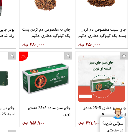
چای سیب مخصوص دم کردن
چای به مخصوص دم کردن بسته
بسته یک کیلوگرم عطاری حکیم
یک کیلوگرم عطاری حکیم
برند شاهس
۲۸۰,۰۰۰
۲۵۰,۰۰۰
7%
چای سبز عطری 5+25 عددی
چای سبز ساده 5+25 عددی
چای تی 
زرین
زرین
احمد 25 عددی
❌
۹۵۱,۹۰۰
۶۲۱,۹۰۰
سوالی دارید؟
در خدمتم