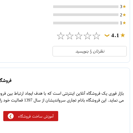
3
2
1
☆
☆
☆
☆
☆
4.1
❯
21
5
نظرتان را بنویسید
2
4
1
3
0
2
فروشگاه
5
1
بازار فوری یک فروشگاه آنلاین اینترنتی است که با هدف ایجاد ارتباط بین ف
می نماید. این فروشگاه بانام تجاری سرواندیشان از سال 1397 فعالیت خود را آغاز نموده است.
آموزش ساخت فروشگاه