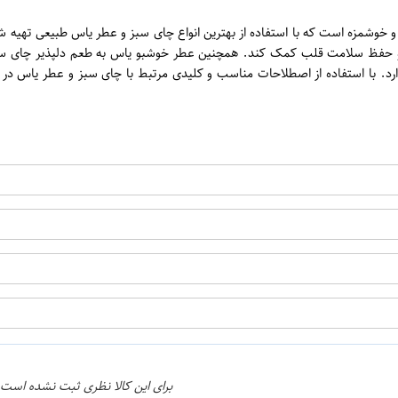
ن
ند احمد یک محصول با کیفیت و خوشمزه است که با استفاده از بهترین انواع چای سبز و عطر یاس
 حفظ سلامت قلب کمک کند. همچنین عطر خوشبو یاس به طعم دلپذیر چای سبز ا
لیت حمل و نقل آسان دارد. با استفاده از اصطلاحات مناسب و کلیدی مرتبط با چای سبز و
اپراتور 2 :
برای این کالا نظری ثبت نشده است