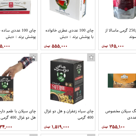
پودر چایی250 گرمی ماسالا از
چای 100 عددی عطری خانواده
چای 100 عددی ساده
وند
با پوشش برند : دبش
پوشش برند : دبش
۵,۰۰۰
۵۵۵,۰۰۰
۱۶۵,۰۰۰
بگ سیلان مخصوص
چای سیاه زعفران و هل دو غزال
چای سیلان با طعم دارچ
400 گرمی
هل دو غزال 400 گرمی
۰۳۴,۰۰۰
۱,۵۱۹,۰۰۰
۳۵۵,۱۰۰