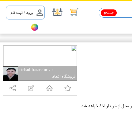
جستجو
ورود / ثبت نام
etehad.bazarefori.ir
فروشگاه اتحاد
ر محل از خریدار اخذ خواهد شد.