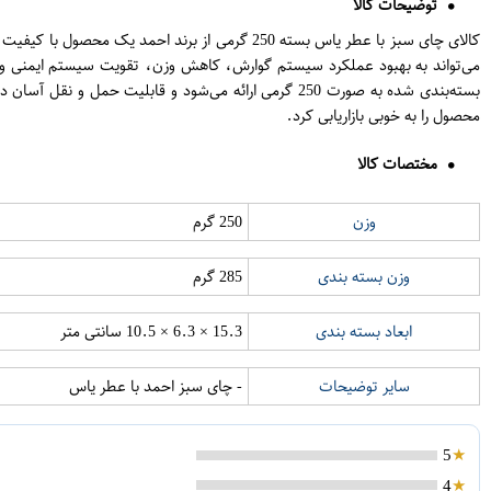
توضیحات کالا
کالای چای سبز با عطر یاس بسته 250 گرمی از بر
می‌تواند به بهبود عملکرد سیستم گوارش، کاهش وزن، تقویت سیستم ایمنی و
بسته‌بندی شده به صورت 250 گرمی ارائه می‌شود و قاب
محصول را به خوبی بازاریابی کرد.
مختصات کالا
وزن
250 گرم
وزن بسته بندی
285 گرم
ابعاد بسته بندی
15.3 × 6.3 × 10.5 سانتی متر
سایر توضیحات
- چای سبز احمد با عطر یاس
5
4