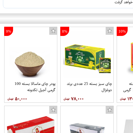
 خواهد گرفت
9%
8%
10%
ه
چای سبز بسته 25 عددی برند
پودر چای ماسالا بسته 100
خارجی روزانه بسته 100 گرمی
دوغزال
گرمی آجیل تکدونه
۵۰,۰۰۰
۷۸,۰۰۰
۱۳