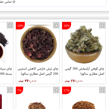
@ تمامی حقوق
10%
10%
چای کوهی آرامبخش 300 گرمی
چای ترش خارجی کاهش استرس
چای سیاه 
اصل عطاری سالویا
200 گرمی اصل عطاری سالویا
بسته 1000 گرمی آجیل تکدونه
۳۶۰,۰۰۰
۲۷۰,۰۰۰
7%
17%