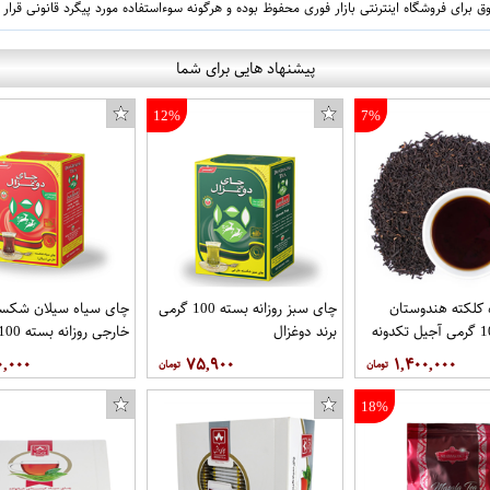
 برای فروشگاه اینترنتی بازار فوری محفوظ بوده و هرگونه سوءاستفاده مورد پیگرد قانونی قرار
پیشنهاد هایی برای شما
12%
7%
کلکته هندوستان
چای سبز روزانه بسته 100 گرمی
چای سیاه سیلان شکست
برند دوغزال
برند دوغزال
۰,۰۰۰
۷۵,۹۰۰
۱,۴۰۰,۰۰۰
18%